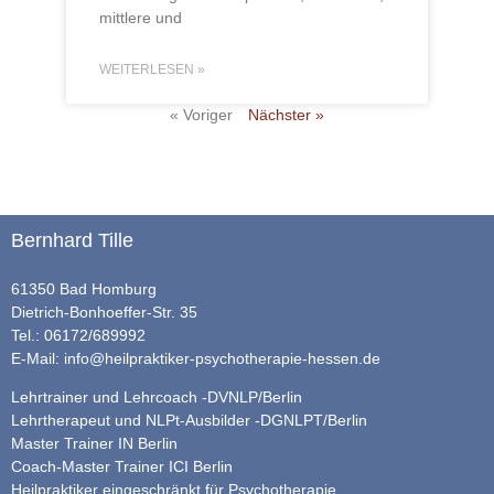
mittlere und
WEITERLESEN »
« Voriger
Nächster »
Bernhard Tille
61350 Bad Homburg
Dietrich-Bonhoeffer-Str. 35
Tel.: 06172/689992
E-Mail:
info@heilpraktiker-psychotherapie-hessen.de
Lehrtrainer und Lehrcoach -DVNLP/Berlin
Lehrtherapeut und NLPt-Ausbilder -DGNLPT/Berlin
Master Trainer IN Berlin
Coach-Master Trainer ICI Berlin
Heilpraktiker eingeschränkt für Psychotherapie