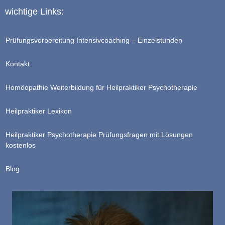
wichtige Links:
Prüfungsvorbereitung Intensivcoaching – Einzelstunden
Kontakt
Homöopathie Weiterbildung für Heilpraktiker Psychotherapie
Heilpraktiker Lexikon
Heilpraktiker Psychotherapie Prüfungsfragen mit Lösungen
kostenlos
Blog