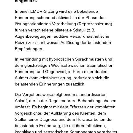
eingesetzt.
In einer EMDR-Sitzung wird eine belastende
Erinnerung schonend aktiviert. In der Phase der
lösungsorientierten Verarbeitung (Reprozessierung)
führen verschiedene bilaterale Stimuli (z.B.
Augenbewegungen, auditive Reize, kinästhetische
Reize) zur schrittweisen Auflösung der belastenden
Empfindungen.
In Verbindung mit hypnotischen Sprachmustern und
dem gleichzeitigen Wechsel zwischen traumatischer
Erinnerung und Gegenwart, in Form einer dualen
Aufmerksamkeitsfokussierung, reduzieren sich die
belastenden Erinnerungen zusätzlich.
Die Vorgehensweise folgt einem standardisierten
Ablauf, der in der Regel mehrere Behandlungsphasen
umfasst. Es beginnt mit dem Erfassen der kompletten
Vorgeschichte, der Aufklärung des Klienten, dem
Stellen einer Diagnose und dem Herausarbeiten der
belastenden Erinnerung, die mit ihren affektiven,
kognitiven und sensorischen Komponenten verarbeitet