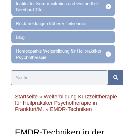
Institut für Kommunikation und Gesundheit
Bernhard Tille
Rückmeldungen früherer Teilnehmer
Blog
Homöopathie Weiterbildung für Heilpraktiker
Psychotherapie
Startseite
»
Weiterbildung Kurzzeittherapie
für Heilpraktiker Psychotherapie in
Frankfurt/M.
»
EMDR-Techniken
EMDR-Techniken in der