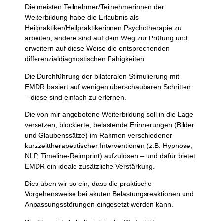
Die meisten Teilnehmer/Teilnehmerinnen der
Weiterbildung habe die Erlaubnis als
Heilpraktiker/Heilpraktikerinnen Psychotherapie zu
arbeiten, andere sind auf dem Weg zur Prüfung und
erweitern auf diese Weise die entsprechenden
differenzialdiagnostischen Fähigkeiten.
Die Durchführung der bilateralen Stimulierung mit
EMDR basiert auf wenigen überschaubaren Schritten
– diese sind einfach zu erlernen.
Die von mir angebotene Weiterbildung soll in die Lage
versetzen, blockierte, belastende Erinnerungen (Bilder
und Glaubenssätze) im Rahmen verschiedener
kurzzeittherapeutischer Interventionen (z.B. Hypnose,
NLP, Timeline-Reimprint) aufzulösen – und dafür bietet
EMDR ein ideale zusätzliche Verstärkung.
Dies üben wir so ein, dass die praktische
Vorgehensweise bei akuten Belastungsreaktionen und
Anpassungsstörungen eingesetzt werden kann.