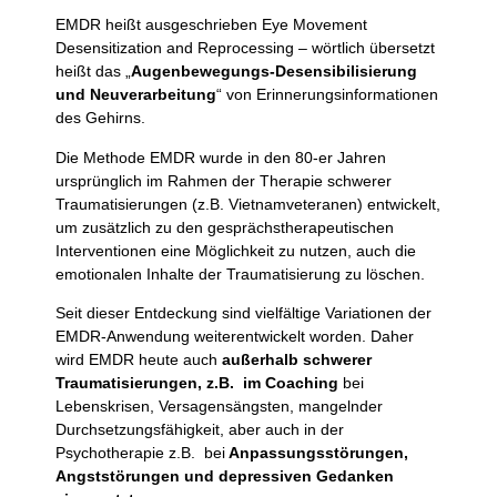
EMDR heißt ausgeschrieben Eye Movement
Desensitization and Reprocessing – wörtlich übersetzt
heißt das „
Augenbewegungs-Desensibilisierung
und Neuverarbeitung
“ von Erinnerungsinformationen
des Gehirns.
Die Methode EMDR
wurde in den 80-er Jahren
ursprünglich im Rahmen der Therapie schwerer
Traumatisierungen (z.B. Vietnamveteranen) entwickelt,
um zusätzlich zu den gesprächstherapeutischen
Interventionen eine Möglichkeit zu nutzen, auch die
emotionalen Inhalte der Traumatisierung zu löschen.
Seit dieser Entdeckung sind vielfältige Variationen der
EMDR-Anwendung weiterentwickelt worden. Daher
wird EMDR heute auch
außerhalb schwerer
Traumatisierungen, z.B. im Coaching
bei
Lebenskrisen, Versagensängsten, mangelnder
Durchsetzungsfähigkeit, aber auch in der
Psychotherapie z.B. bei
Anpassungsstörungen,
Angststörungen und depressiven Gedanken