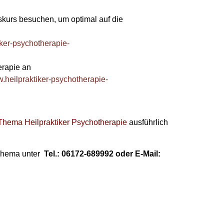
skurs besuchen, um optimal auf die
iker-psychotherapie-
erapie an
w.heilpraktiker-psychotherapie-
Thema Heilpraktiker Psychotherapie
ausführlich
 Thema unter
Tel.: 06172-689992 oder E-Mail: