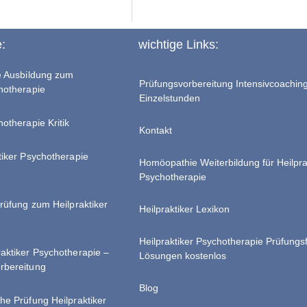
e:
wichtige Links:
te Ausbildung zum
Prüfungsvorbereitung Intensivcoachin
chotherapie
Einzelstunden
hotherapie Kritik
Kontakt
tiker Psychotherapie
Homöopathie Weiterbildung für Heilpra
Psychotherapie
Prüfung zum Heilpraktiker
Heilpraktiker Lexikon
Heilpraktiker Psychotherapie Prüfungs
raktiker Psychotherapie –
Lösungen kostenlos
rbereitung
Blog
he Prüfung Heilpraktiker