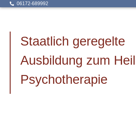
06172-689992
Staatlich geregelte
Ausbildung zum Heil
Psychotherapie