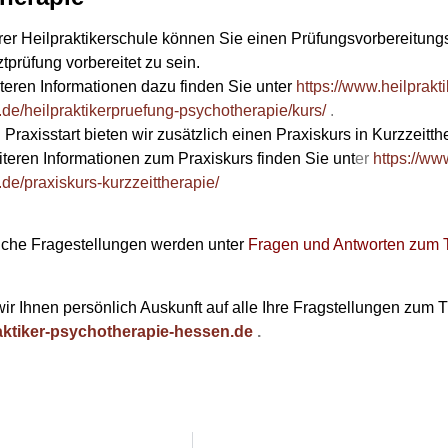
rer Heilpraktikerschule können Sie einen Prüfungsvorbereitung
tprüfung vorbereitet zu sein.
teren Informationen dazu finden Sie unter
https://www.heilprakt
de/heilpraktikerpruefung-psychotherapie/kurs/
.
 Praxisstart bieten wir zusätzlich einen Praxiskurs in Kurzzeitth
iteren Informationen zum Praxiskurs finden Sie unt
er
https://ww
de/praxiskurs-kurzzeittherapie/
liche Fragestellungen werden unter
Fragen und Antworten zum 
ir Ihnen persönlich Auskunft auf alle Ihre Fragstellungen zum
aktiker-psychotherapie-hessen.de
.