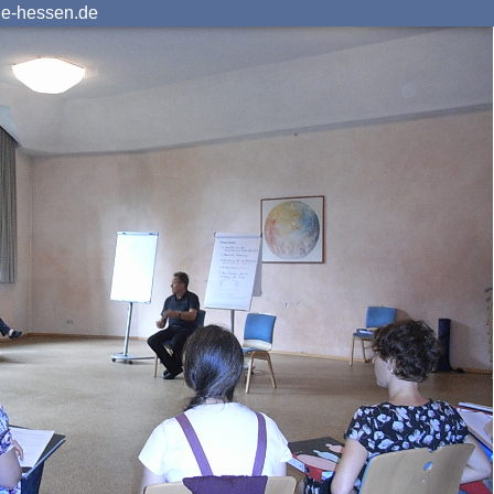
ie-hessen.de