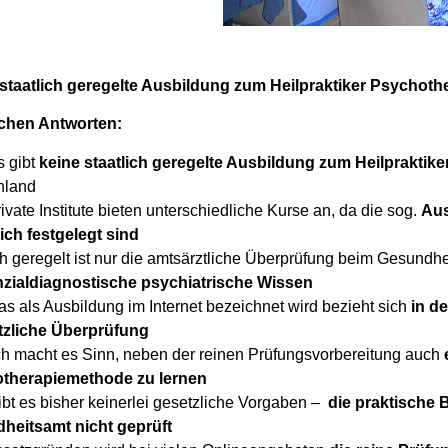
 staatlich geregelte Ausbildung zum Heilpraktiker Psychoth
ichen Antworten:
s gibt
keine staatlich geregelte Ausbildung zum Heilpraktiker
hland
rivate Institute bieten unterschiedliche Kurse an, da die sog.
Aus
ich festgelegt sind
ch geregelt ist nur die amtsärztliche Überprüfung beim Gesundhe
enzialdiagnostische psychiatrische Wissen
as als Ausbildung im Internet bezeichnet wird bezieht sich
in de
tzliche Überprüfung
ch macht es Sinn, neben der reinen Prüfungsvorbereitung auch
therapiemethode zu lernen
ibt es bisher keinerlei gesetzliche Vorgaben –
die praktische 
heitsamt nicht geprüft