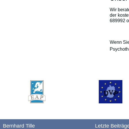
Wir berat
der koste
689992 od
Wenn Sie 
Psychoth
Bernhard Tille
Letzte Beiträg