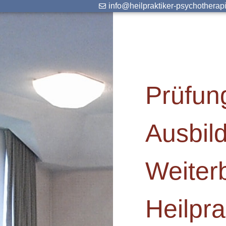
info@heilpraktiker-psychotherap
Prüfun
Ausbil
Weiter
Heilpra