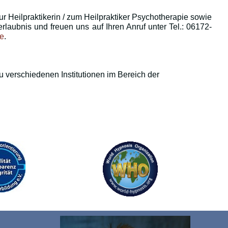
r Heilpraktikerin / zum Heilpraktiker Psychotherapie sowie
laubnis und freuen uns auf Ihren Anruf unter Tel.: 06172-
de
.
u verschiedenen Institutionen im Bereich der