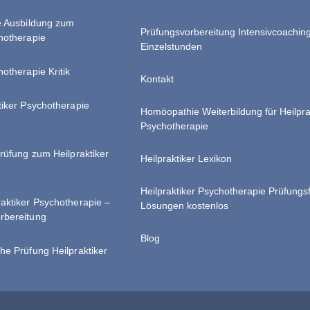
te Ausbildung zum
Prüfungsvorbereitung Intensivcoachin
chotherapie
Einzelstunden
hotherapie Kritik
Kontakt
tiker Psychotherapie
Homöopathie Weiterbildung für Heilpra
Psychotherapie
Prüfung zum Heilpraktiker
Heilpraktiker Lexikon
Heilpraktiker Psychotherapie Prüfungs
raktiker Psychotherapie –
Lösungen kostenlos
rbereitung
Blog
he Prüfung Heilpraktiker