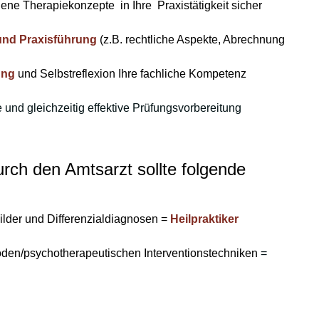
dene Therapiekonzepte in Ihre Praxistätigkeit sicher
und Praxisführung
(z.B. rechtliche Aspekte, Abrechnung
ung
und Selbstreflexion Ihre fachliche Kompetenz
 und gleichzeitig effektive Prüfungsvorbereitung
urch den Amtsarzt sollte folgende
bilder und Differenzialdiagnosen =
Heilpraktiker
den/psychotherapeutischen Interventionstechniken
=