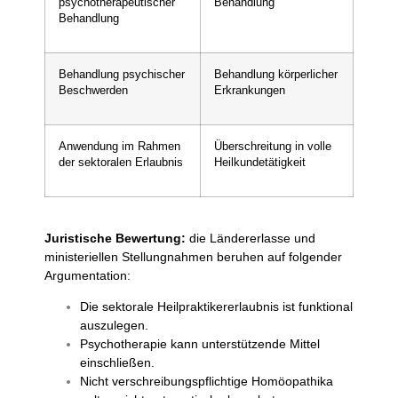
psychotherapeutischer
Behandlung
Behandlung
Behandlung psychischer
Behandlung körperlicher
Beschwerden
Erkrankungen
Anwendung im Rahmen
Überschreitung in volle
der sektoralen Erlaubnis
Heilkundetätigkeit
Juristische Bewertung:
die Ländererlasse und
ministeriellen Stellungnahmen beruhen auf folgender
Argumentation:
Die sektorale Heilpraktikererlaubnis ist funktional
auszulegen.
Psychotherapie kann unterstützende Mittel
einschließen.
Nicht verschreibungspflichtige Homöopathika