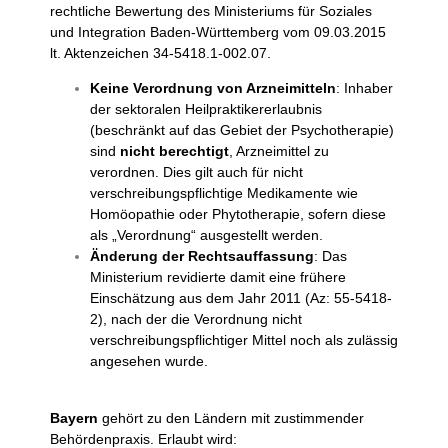
rechtliche Bewertung des Ministeriums für Soziales
und Integration Baden-Württemberg vom 09.03.2015
lt. Aktenzeichen 34-5418.1-002.07.
Keine Verordnung von Arzneimitteln
: Inhaber
der sektoralen Heilpraktikererlaubnis
(beschränkt auf das Gebiet der Psychotherapie)
sind
nicht berechtigt
, Arzneimittel zu
verordnen. Dies gilt auch für nicht
verschreibungspflichtige Medikamente wie
Homöopathie oder Phytotherapie, sofern diese
als „Verordnung“ ausgestellt werden.
Änderung der Rechtsauffassung
: Das
Ministerium revidierte damit eine frühere
Einschätzung aus dem Jahr 2011 (Az: 55-5418-
2), nach der die Verordnung nicht
verschreibungspflichtiger Mittel noch als zulässig
angesehen wurde.
Bayern
gehört zu den Ländern mit zustimmender
Behördenpraxis. Erlaubt wird: