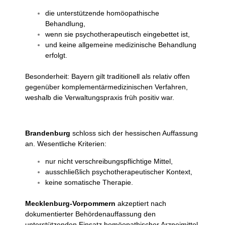
die unterstützende homöopathische
Behandlung,
wenn sie psychotherapeutisch eingebettet ist,
und keine allgemeine medizinische Behandlung
erfolgt.
Besonderheit: Bayern gilt traditionell als relativ offen
gegenüber komplementärmedizinischen Verfahren,
weshalb die Verwaltungspraxis früh positiv war.
Brandenburg
schloss sich der hessischen Auffassung
an.
Wesentliche Kriterien:
nur nicht verschreibungspflichtige Mittel,
ausschließlich psychotherapeutischer Kontext,
keine somatische Therapie.
Mecklenburg-Vorpommern
akzeptiert nach
dokumentierter Behördenauffassung den
unterstützenden Einsatz homöopathischer Arzneimittel