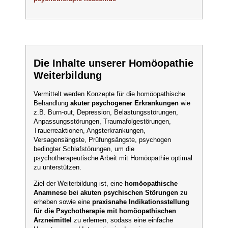
Die Inhalte unserer Homöopathie
Weiterbildung
Vermittelt werden Konzepte für die homöopathische
Behandlung
akuter psychogener Erkrankungen
wie
z.B. Burn-out, Depression, Belastungsstörungen,
Anpassungsstörungen, Traumafolgestörungen,
Trauerreaktionen, Angsterkrankungen,
Versagensängste, Prüfungsängste, psychogen
bedingter Schlafstörungen, um die
psychotherapeutische Arbeit mit Homöopathie optimal
zu unterstützen.
Ziel der Weiterbildung ist, eine
homöopathische
Anamnese bei akuten psychischen Störungen
zu
erheben sowie eine
praxisnahe Indikationsstellung
für die Psychotherapie mit homöopathischen
Arzneimittel
zu erlernen, sodass eine einfache