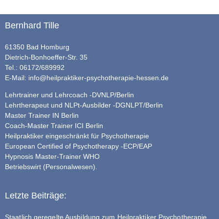
Bernhard Tille
61350 Bad Homburg
Dietrich-Bonhoeffer-Str. 35
Tel.: 06172/689992
E-Mail:
info@heilpraktiker-psychotherapie-hessen.de
Lehrtrainer und Lehrcoach -DVNLP/Berlin
Lehrtherapeut und NLPt-Ausbilder -DGNLPT/Berlin
Master Trainer IN Berlin
Coach-Master Trainer ICI Berlin
Heilpraktiker eingeschränkt für Psychotherapie
European Certified of Psychotherapy -ECP/EAP
Hypnosis Master-Trainer WHO
Betriebswirt (Personalwesen).
Letzte Beiträge:
Staatlich geregelte Ausbildung zum Heilpraktiker Psychotherapie