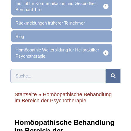
Institut für Kommunikation und Gesundheit
Bernhard Tille
Rückmeldungen früherer Teilnehmer
Blog
Homöopathie Weiterbildung für Heilpraktiker
Psychotherapie
Startseite
»
Homöopathische Behandlung
im Bereich der Psychotherapie
Homöopathische Behandlung
im Bereich der