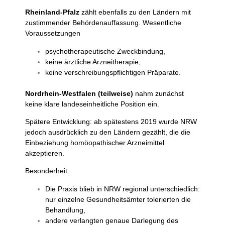
Rheinland-Pfalz
zählt ebenfalls zu den Ländern mit
zustimmender Behördenauffassung.
Wesentliche
Voraussetzungen
psychotherapeutische Zweckbindung,
keine ärztliche Arzneitherapie,
keine verschreibungspflichtigen Präparate.
Nordrhein-Westfalen (teilweise)
nahm zunächst
keine klare landeseinheitliche Position ein.
Spätere Entwicklung: ab spätestens 2019 wurde NRW
jedoch ausdrücklich zu den Ländern gezählt, die die
Einbeziehung homöopathischer Arzneimittel
akzeptieren.
Besonderheit:
Die Praxis blieb in NRW regional unterschiedlich:
nur einzelne Gesundheitsämter tolerierten die
Behandlung,
andere verlangten genaue Darlegung des