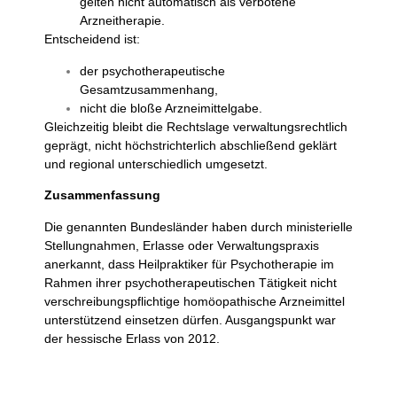
gelten nicht automatisch als verbotene
Arzneitherapie.
Entscheidend ist:
der psychotherapeutische
Gesamtzusammenhang,
nicht die bloße Arzneimittelgabe.
Gleichzeitig bleibt die Rechtslage verwaltungsrechtlich
geprägt, nicht höchstrichterlich abschließend geklärt
und regional unterschiedlich umgesetzt.
Zusammenfassung
Die genannten Bundesländer haben durch ministerielle
Stellungnahmen, Erlasse oder Verwaltungspraxis
anerkannt, dass Heilpraktiker für Psychotherapie im
Rahmen ihrer psychotherapeutischen Tätigkeit nicht
verschreibungspflichtige homöopathische Arzneimittel
unterstützend einsetzen dürfen. Ausgangspunkt war
der hessische Erlass von 2012.