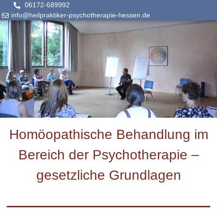
06172-689992
info@heilpraktiker-psychotherapie-hessen.de
Homöopathische Behandlung im
Bereich der Psychotherapie –
gesetzliche Grundlagen