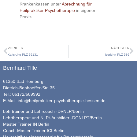
Krankenkassen unter
Abrechnung für
Heilpraktiker Psychotherapie
in eigener
Praxis.
VORIGER
NÄCHSTER
Karlsruhe PLZ 76131
Iserlohn PLZ 586
Bernhard Tille
61350 Bad Homburg
Dietrich-Bonhoeffer-Str. 35
Tel.: 06172/689992
E-Mail:
info@heilpraktiker-psychotherapie-hessen.de
Lehrtrainer und Lehrcoach -DVNLP/Berlin
Lehrtherapeut und NLPt-Ausbilder -DGNLPT/Berlin
Master Trainer IN Berlin
Coach-Master Trainer ICI Berlin