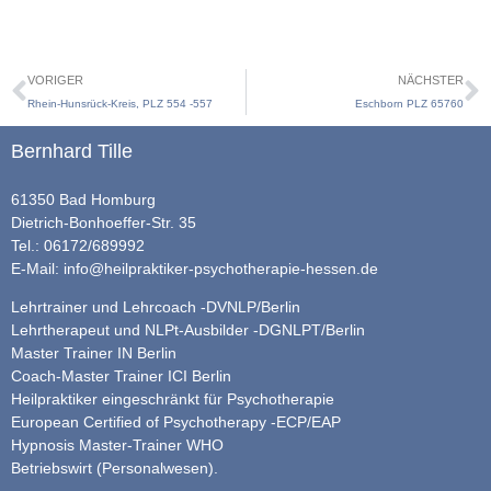
VORIGER
NÄCHSTER
Rhein-Hunsrück-Kreis, PLZ 554 -557
Eschborn PLZ 65760
Bernhard Tille
61350 Bad Homburg
Dietrich-Bonhoeffer-Str. 35
Tel.: 06172/689992
E-Mail:
info@heilpraktiker-psychotherapie-hessen.de
Lehrtrainer und Lehrcoach -DVNLP/Berlin
Lehrtherapeut und NLPt-Ausbilder -DGNLPT/Berlin
Master Trainer IN Berlin
Coach-Master Trainer ICI Berlin
Heilpraktiker eingeschränkt für Psychotherapie
European Certified of Psychotherapy -ECP/EAP
Hypnosis Master-Trainer WHO
Betriebswirt (Personalwesen).