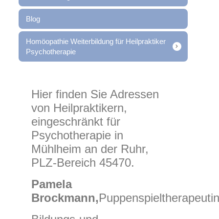
Blog
Homöopathie Weiterbildung für Heilpraktiker
Psychotherapie
Hier finden Sie Adressen
von Heilpraktikern,
eingeschränkt für
Psychotherapie in
Mühlheim an der Ruhr,
PLZ-Bereich 45470.
Pamela
Brockmann,
Puppenspieltherapeuti