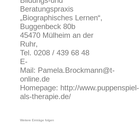
Bildungs-und
Beratungspraxis
„Biographisches Lernen“,
Buggenbeck 80b
45470 Mülheim an der
Ruhr,
Tel. 0208 / 439 68 48
E-
Mail: Pamela.Brockmann@t-
online.de
Homepage: http://www.puppenspiel-
als-therapie.de/
Weitere Einträge folgen