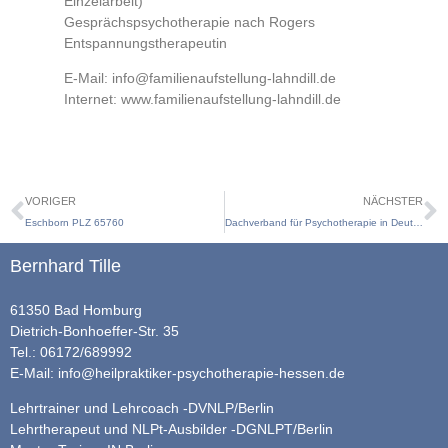
Einzelarbeit)
Gesprächspsychotherapie nach Rogers
Entspannungstherapeutin
E-Mail: info@familienaufstellung-lahndill.de
Internet: www.familienaufstellung-lahndill.de
VORIGER
NÄCHSTER
Eschborn PLZ 65760
Dachverband für Psychotherapie in Deutschland
Bernhard Tille
61350 Bad Homburg
Dietrich-Bonhoeffer-Str. 35
Tel.: 06172/689992
E-Mail:
info@heilpraktiker-psychotherapie-hessen.de
Lehrtrainer und Lehrcoach -DVNLP/Berlin
Lehrtherapeut und NLPt-Ausbilder -DGNLPT/Berlin