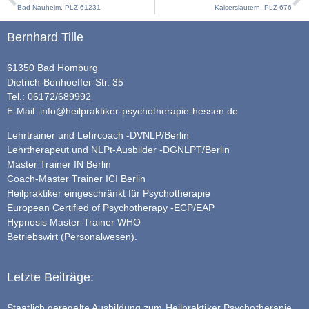
Bad Nauheim, PLZ 61231
Kaiserslautern, PLZ 676
Bernhard Tille
61350 Bad Homburg
Dietrich-Bonhoeffer-Str. 35
Tel.: 06172/689992
E-Mail:
info@heilpraktiker-psychotherapie-hessen.de
Lehrtrainer und Lehrcoach -DVNLP/Berlin
Lehrtherapeut und NLPt-Ausbilder -DGNLPT/Berlin
Master Trainer IN Berlin
Coach-Master Trainer ICI Berlin
Heilpraktiker eingeschränkt für Psychotherapie
European Certified of Psychotherapy -ECP/EAP
Hypnosis Master-Trainer WHO
Betriebswirt (Personalwesen).
Letzte Beiträge:
Staatlich geregelte Ausbildung zum Heilpraktiker Psychotherapie