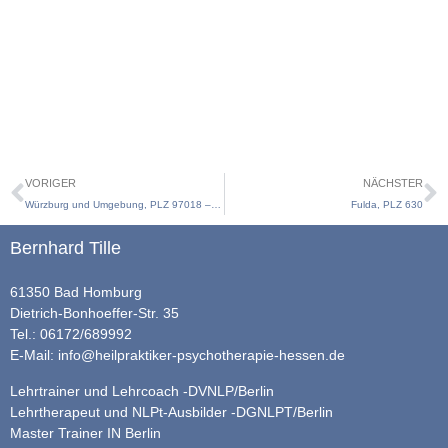
VORIGER
NÄCHSTER
Würzburg und Umgebung, PLZ 97018 – 97084
Fulda, PLZ 630
Bernhard Tille
61350 Bad Homburg
Dietrich-Bonhoeffer-Str. 35
Tel.: 06172/689992
E-Mail:
info@heilpraktiker-psychotherapie-hessen.de
Lehrtrainer und Lehrcoach -DVNLP/Berlin
Lehrtherapeut und NLPt-Ausbilder -DGNLPT/Berlin
Master Trainer IN Berlin