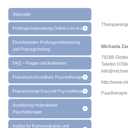
Startseite
Therapieange
Prüfungsvorbereitung Online-Live-Kurs
Einzelstunden Prüfungsvorbereitung
Michaela Za
und Praxisgründung
79286 Glottert
FAQ – Fragen und Antworten
Telefon 076
info@michae
Praxiskurs/Grundkurs Psychotherapie
http://www.m
Praxiskonzept Kurzzeit-Psychotherapie
Paartherapie
Ausbildung Heilpraktiker
Psychotherapie
Institut für Kommunikation und