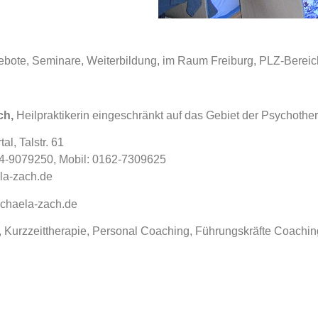
bote, Seminare, Weiterbildung, im Raum Freiburg, PLZ-Bereic
ch,
Heilpraktikerin eingeschränkt auf das Gebiet der Psychothe
al, Talstr. 61
84-9079250, Mobil: 0162-7309625
la-zach.de
ichaela-zach.de
, Kurzzeittherapie, Personal Coaching, Führungskräfte Coachin