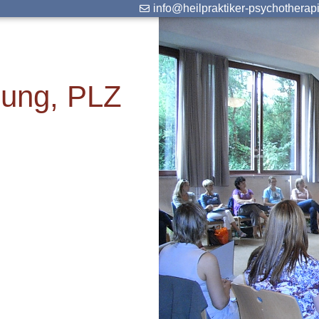
info@heilpraktiker-psychotherap
bung, PLZ