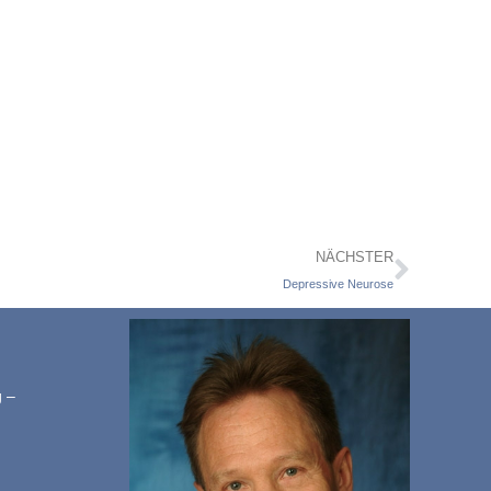
NÄCHSTER
Depressive Neurose
g –