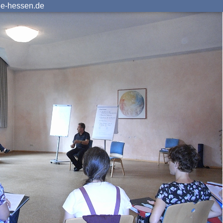
ie-hessen.de