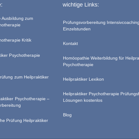
e:
wichtige Links:
te Ausbildung zum
Prüfungsvorbereitung Intensivcoachin
chotherapie
Einzelstunden
hotherapie Kritik
Kontakt
tiker Psychotherapie
Homöopathie Weiterbildung für Heilpra
Psychotherapie
Prüfung zum Heilpraktiker
Heilpraktiker Lexikon
Heilpraktiker Psychotherapie Prüfungs
raktiker Psychotherapie –
Lösungen kostenlos
rbereitung
Blog
he Prüfung Heilpraktiker