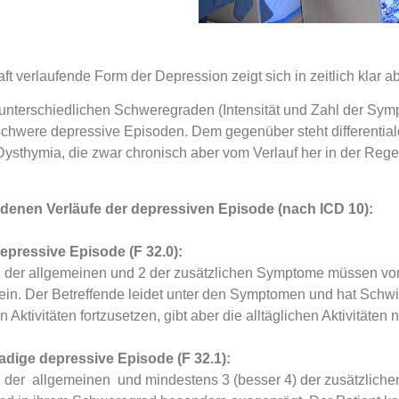
ft verlaufende Form der Depression zeigt sich in zeitlich kla
unterschiedlichen Schweregraden (Intensität und Zahl der Sympt
 schwere depressive Episoden. Dem gegenüber steht differentia
ysthymia, die zwar chronisch aber vom Verlauf her in der Regel
edenen Verläufe der depressiven Episode (nach ICD 10):
epressive Episode (F 32.0):
 der allgemeinen und 2 der zusätzlichen Symptome müssen vo
ein. Der Betreffende leidet unter den Symptomen und hat Schwie
 Aktivitäten fortzusetzen, gibt aber die alltäglichen Aktivitäten n
adige depressive Episode (F 32.1):
 der allgemeinen und mindestens 3 (besser 4) der zusätzlic