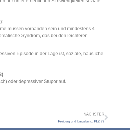
n nur unter erheblichen Schwierigkeiten soziale,
):
ptome müssen vorhanden sein und mindestens 4
omatische Syndrom, das bei den leichteren
ssiven Episode in der Lage ist, soziale, häusliche
3)
sch) oder depressiver Stupor auf.
NÄCHSTER
Freiburg und Umgebung, PLZ 79