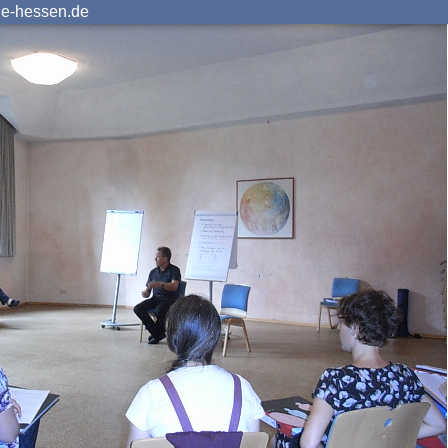
ie-hessen.de