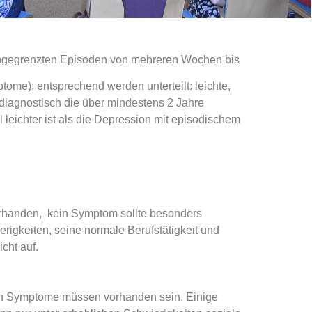
r abgegrenzten Episoden von mehreren Wochen bis
ome); entsprechend werden unterteilt: leichte,
ldiagnostisch die über mindestens 2 Jahre
 leichter ist als die Depression mit episodischem
rhanden, kein Symptom sollte besonders
rigkeiten, seine normale Berufstätigkeit und
icht auf.
hen Symptome müssen vorhanden sein. Einige