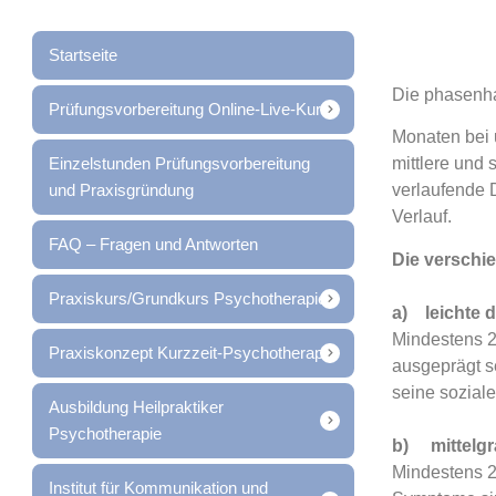
Startseite
Die phasenha
Prüfungsvorbereitung Online-Live-Kurs
Monaten bei 
Einzelstunden Prüfungsvorbereitung
mittlere und
und Praxisgründung
verlaufende D
Verlauf.
FAQ – Fragen und Antworten
Die verschi
Praxiskurs/Grundkurs Psychotherapie
a) leichte d
Mindestens 2
Praxiskonzept Kurzzeit-Psychotherapie
ausgeprägt s
seine sozialen
Ausbildung Heilpraktiker
Psychotherapie
b) mittelgr
Mindestens 2
Institut für Kommunikation und