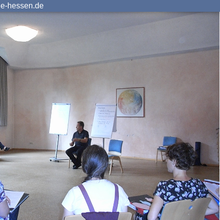
ie-hessen.de