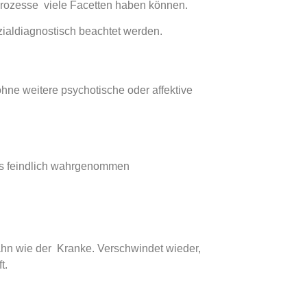
Prozesse viele Facetten haben können.
zialdiagnostisch beachtet werden.
ne weitere psychotische oder affektive
ls feindlich wahrgenommen
hn wie der Kranke. Verschwindet wieder,
t.