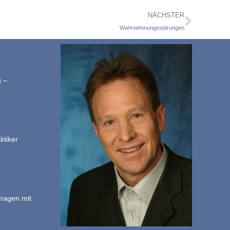
NÄCHSTER
Wahrnehmungsstörungen
g –
ktiker
fragen mit