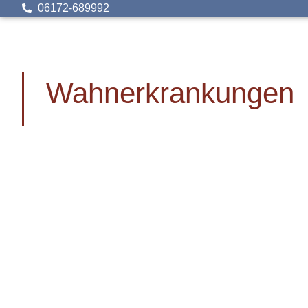
06172-689992
Wahnerkrankungen