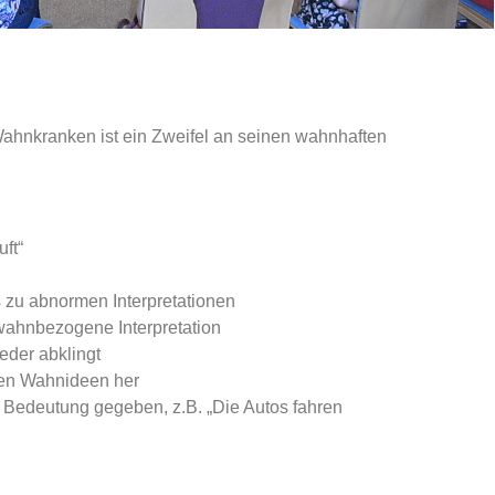
m Wahnkranken ist ein Zweifel an seinen wahnhaften
Luft“
 zu abnormen Interpretationen
wahnbezogene Interpretation
der abklingt
nen Wahnideen her
edeutung gegeben, z.B. „Die Autos fahren