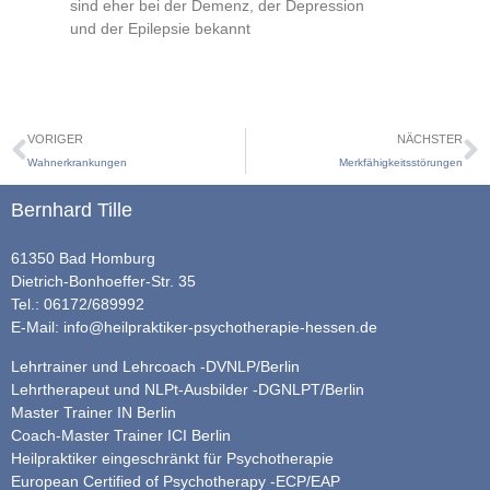
sind eher bei der Demenz, der Depression
und der Epilepsie bekannt
VORIGER
NÄCHSTER
Wahnerkrankungen
Merkfähigkeitsstörungen
Bernhard Tille
61350 Bad Homburg
Dietrich-Bonhoeffer-Str. 35
Tel.: 06172/689992
E-Mail:
info@heilpraktiker-psychotherapie-hessen.de
Lehrtrainer und Lehrcoach -DVNLP/Berlin
Lehrtherapeut und NLPt-Ausbilder -DGNLPT/Berlin
Master Trainer IN Berlin
Coach-Master Trainer ICI Berlin
Heilpraktiker eingeschränkt für Psychotherapie
European Certified of Psychotherapy -ECP/EAP