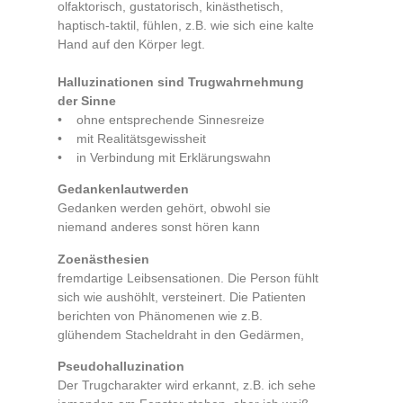
olfaktorisch, gustatorisch, kinästhetisch,
haptisch-taktil, fühlen, z.B. wie sich eine kalte
Hand auf den Körper legt.
Halluzinationen sind Trugwahrnehmung
der Sinne
• ohne entsprechende Sinnesreize
• mit Realitätsgewissheit
• in Verbindung mit Erklärungswahn
Gedankenlautwerden
Gedanken werden gehört, obwohl sie
niemand anderes sonst hören kann
Zoenästhesien
fremdartige Leibsensationen. Die Person fühlt
sich wie aushöhlt, versteinert. Die Patienten
berichten von Phänomenen wie z.B.
glühendem Stacheldraht in den Gedärmen,
Pseudohalluzination
Der Trugcharakter wird erkannt, z.B. ich sehe