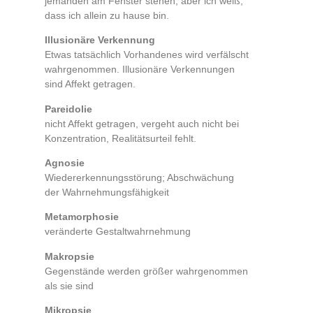
jemanden am Fenster stehen, aber ich weiß,
dass ich allein zu hause bin.
Illusionäre Verkennung
Etwas tatsächlich Vorhandenes wird verfälscht
wahrgenommen. Illusionäre Verkennungen
sind Affekt getragen.
Pareidolie
nicht Affekt getragen, vergeht auch nicht bei
Konzentration, Realitätsurteil fehlt.
Agnosie
Wiedererkennungsstörung; Abschwächung
der Wahrnehmungsfähigkeit
Metamorphosie
veränderte Gestaltwahrnehmung
Makropsie
Gegenstände werden größer wahrgenommen
als sie sind
Mikropsie