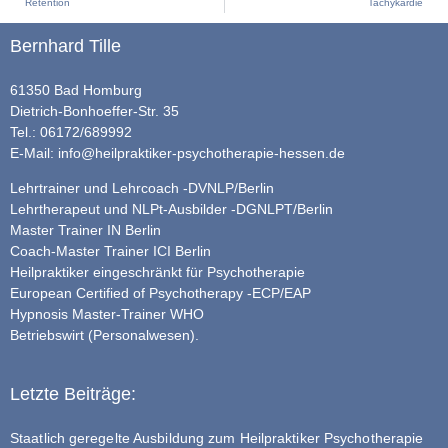
Retention
Tachykardie
Bernhard Tille
61350 Bad Homburg
Dietrich-Bonhoeffer-Str. 35
Tel.: 06172/689992
E-Mail:
info@heilpraktiker-psychotherapie-hessen.de
Lehrtrainer und Lehrcoach -DVNLP/Berlin
Lehrtherapeut und NLPt-Ausbilder -DGNLPT/Berlin
Master Trainer IN Berlin
Coach-Master Trainer ICI Berlin
Heilpraktiker eingeschränkt für Psychotherapie
European Certified of Psychotherapy -ECP/EAP
Hypnosis Master-Trainer WHO
Betriebswirt (Personalwesen).
Letzte Beiträge:
Staatlich geregelte Ausbildung zum Heilpraktiker Psychotherapie