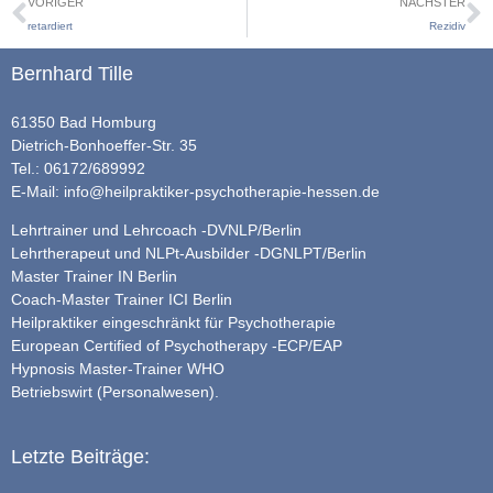
VORIGER
NÄCHSTER
retardiert
Rezidiv
Bernhard Tille
61350 Bad Homburg
Dietrich-Bonhoeffer-Str. 35
Tel.: 06172/689992
E-Mail:
info@heilpraktiker-psychotherapie-hessen.de
Lehrtrainer und Lehrcoach -DVNLP/Berlin
Lehrtherapeut und NLPt-Ausbilder -DGNLPT/Berlin
Master Trainer IN Berlin
Coach-Master Trainer ICI Berlin
Heilpraktiker eingeschränkt für Psychotherapie
European Certified of Psychotherapy -ECP/EAP
Hypnosis Master-Trainer WHO
Betriebswirt (Personalwesen).
Letzte Beiträge: