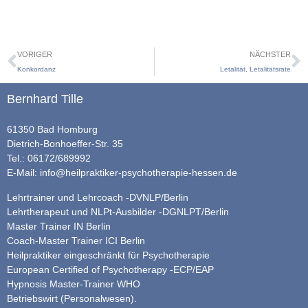
VORIGER
NÄCHSTER
Konkordanz
Letalität, Letalitätsrate
Bernhard Tille
61350 Bad Homburg
Dietrich-Bonhoeffer-Str. 35
Tel.: 06172/689992
E-Mail:
info@heilpraktiker-psychotherapie-hessen.de
Lehrtrainer und Lehrcoach -DVNLP/Berlin
Lehrtherapeut und NLPt-Ausbilder -DGNLPT/Berlin
Master Trainer IN Berlin
Coach-Master Trainer ICI Berlin
Heilpraktiker eingeschränkt für Psychotherapie
European Certified of Psychotherapy -ECP/EAP
Hypnosis Master-Trainer WHO
Betriebswirt (Personalwesen).