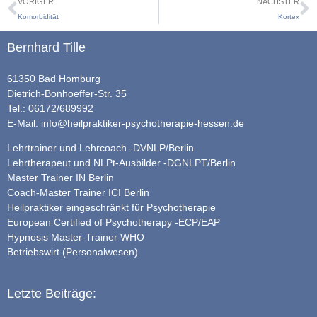
VORIGER
NÄCHSTER
Komorbidität
Kortex
Bernhard Tille
61350 Bad Homburg
Dietrich-Bonhoeffer-Str. 35
Tel.: 06172/689992
E-Mail:
info@heilpraktiker-psychotherapie-hessen.de
Lehrtrainer und Lehrcoach -DVNLP/Berlin
Lehrtherapeut und NLPt-Ausbilder -DGNLPT/Berlin
Master Trainer IN Berlin
Coach-Master Trainer ICI Berlin
Heilpraktiker eingeschränkt für Psychotherapie
European Certified of Psychotherapy -ECP/EAP
Hypnosis Master-Trainer WHO
Betriebswirt (Personalwesen).
Letzte Beiträge: