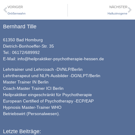
VORIGER
NÄCHSTER
Größenwahn
Halluzinogene
Bernhard Tille
61350 Bad Homburg
Dietrich-Bonhoeffer-Str. 35
Tel.: 06172/689992
E-Mail:
info@heilpraktiker-psychotherapie-hessen.de
Lehrtrainer und Lehrcoach -DVNLP/Berlin
Lehrtherapeut und NLPt-Ausbilder -DGNLPT/Berlin
Master Trainer IN Berlin
Coach-Master Trainer ICI Berlin
Heilpraktiker eingeschränkt für Psychotherapie
European Certified of Psychotherapy -ECP/EAP
Hypnosis Master-Trainer WHO
Betriebswirt (Personalwesen).
Letzte Beiträge: