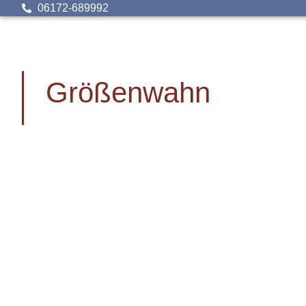
06172-689992
Größenwahn