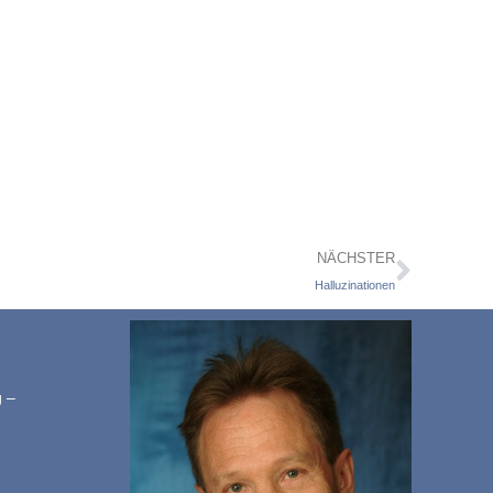
NÄCHSTER
Halluzinationen
g –