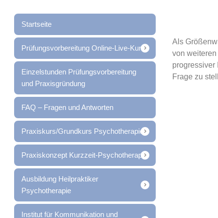
Startseite
Als Größenwa
Prüfungsvorbereitung Online-Live-Kurs
von
weiteren
progressiver
Einzelstunden Prüfungsvorbereitung
Frage zu stel
und Praxisgründung
FAQ – Fragen und Antworten
Praxiskurs/Grundkurs Psychotherapie
Praxiskonzept Kurzzeit-Psychotherapie
Ausbildung Heilpraktiker
Psychotherapie
Institut für Kommunikation und