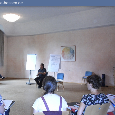
ie-hessen.de