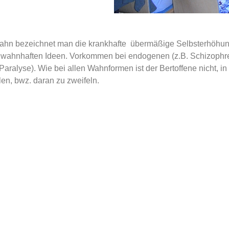
hn bezeichnet man die krankhafte übermäßige Selbsterhöhun
 wahnhaften Ideen. Vorkommen bei endogenen (z.B. Schizophr
 Paralyse). Wie bei allen Wahnformen ist der Bertoffene nicht,
len, bwz. daran zu zweifeln.