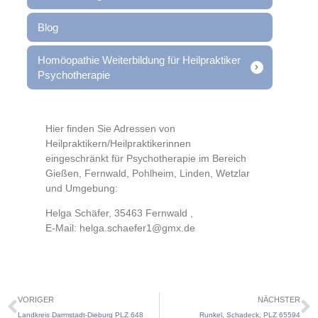
Blog
Homöopathie Weiterbildung für Heilpraktiker
Psychotherapie
Hier finden Sie Adressen von
Heilpraktikern/Heilpraktikerinnen
eingeschränkt für Psychotherapie im Bereich
Gießen, Fernwald, Pohlheim, Linden, Wetzlar
und Umgebung:
Helga Schäfer, 35463 Fernwald ,
E-Mail: helga.schaefer1@gmx.de
VORIGER
NÄCHSTER
Landkreis Darmstadt-Dieburg PLZ 648
Runkel, Schadeck, PLZ 65594