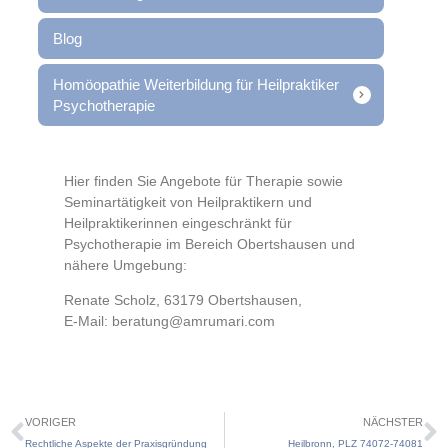
Blog
Homöopathie Weiterbildung für Heilpraktiker
Psychotherapie
Hier finden Sie Angebote für Therapie sowie
Seminartätigkeit von Heilpraktikern und
Heilpraktikerinnen eingeschränkt für
Psychotherapie im Bereich Obertshausen und
nähere Umgebung:
Renate Scholz, 63179 Obertshausen,
E-Mail: beratung@amrumari.com
VORIGER
NÄCHSTER
Rechtliche Aspekte der Praxisgründung
Heilbronn, PLZ 74072-74081