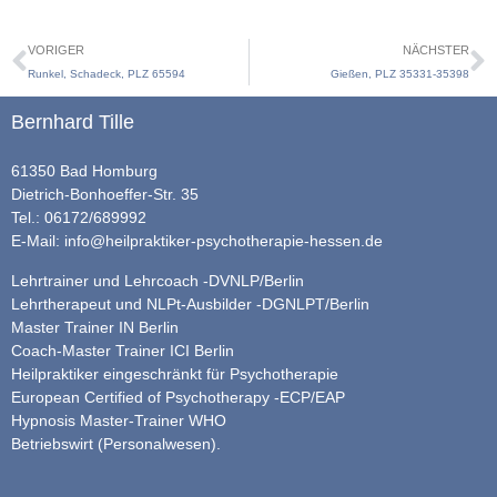
VORIGER
NÄCHSTER
Runkel, Schadeck, PLZ 65594
Gießen, PLZ 35331-35398
Bernhard Tille
61350 Bad Homburg
Dietrich-Bonhoeffer-Str. 35
Tel.: 06172/689992
E-Mail:
info@heilpraktiker-psychotherapie-hessen.de
Lehrtrainer und Lehrcoach -DVNLP/Berlin
Lehrtherapeut und NLPt-Ausbilder -DGNLPT/Berlin
Master Trainer IN Berlin
Coach-Master Trainer ICI Berlin
Heilpraktiker eingeschränkt für Psychotherapie
European Certified of Psychotherapy -ECP/EAP
Hypnosis Master-Trainer WHO
Betriebswirt (Personalwesen).