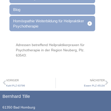
Blog
Homöopathie Weiterbildung für Heilpraktiker
Psychotherapie
Adressen betreffend Heilpraktikerpraxen für
Psychotherapie in der Region Neuberg, Plz.
63543:
VORIGER
NÄCHSTER
Kahl PLZ 63796
Essen PLZ 45134
Bernhard Tille
61350 Bad Homburg