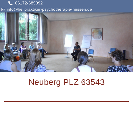
06172-689992
info@heilpraktiker-psychotherapie-hessen.de
Neuberg PLZ 63543