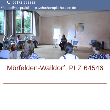
06172-689992
info@heilpraktiker-psychotherapie-hessen.de
Mörfelden-Walldorf, PLZ 64546