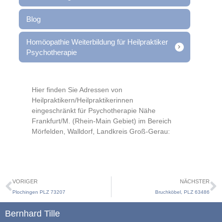
Blog
Homöopathie Weiterbildung für Heilpraktiker
Psychotherapie
Hier finden Sie Adressen von
Heilpraktikern/Heilpraktikerinnen
eingeschränkt für Psychotherapie Nähe
Frankfurt/M. (Rhein-Main Gebiet) im Bereich
Mörfelden, Walldorf, Landkreis Groß-Gerau:
VORIGER
NÄCHSTER
Plochingen PLZ 73207
Bruchköbel, PLZ 63486
Bernhard Tille