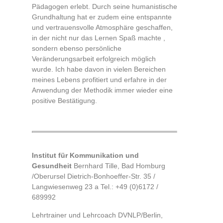
Pädagogen erlebt. Durch seine humanistische
Grundhaltung hat er zudem eine entspannte
und vertrauensvolle Atmosphäre geschaffen,
in der nicht nur das Lernen Spaß machte ,
sondern ebenso persönliche
Veränderungsarbeit erfolgreich möglich
wurde. Ich habe davon in vielen Bereichen
meines Lebens profitiert und erfahre in der
Anwendung der Methodik immer wieder eine
positive Bestätigung.
Institut für Kommunikation und
Gesundheit
Bernhard Tille, Bad Homburg
/Oberursel Dietrich-Bonhoeffer-Str. 35 /
Langwiesenweg 23 a Tel.: +49 (0)6172 /
689992
Lehrtrainer und Lehrcoach DVNLP/Berlin,