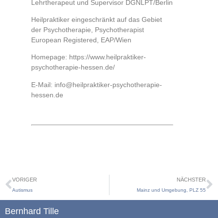
Lehrtherapeut und Supervisor DGNLPT/Berlin
Heilpraktiker eingeschränkt auf das Gebiet
der Psychotherapie, Psychotherapist
European Registered, EAP/Wien
Homepage: https://www.heilpraktiker-
psychotherapie-hessen.de/
E-Mail: info@heilpraktiker-psychotherapie-
hessen.de
VORIGER
NÄCHSTER
Autismus
Mainz und Umgebung, PLZ 55
Bernhard Tille