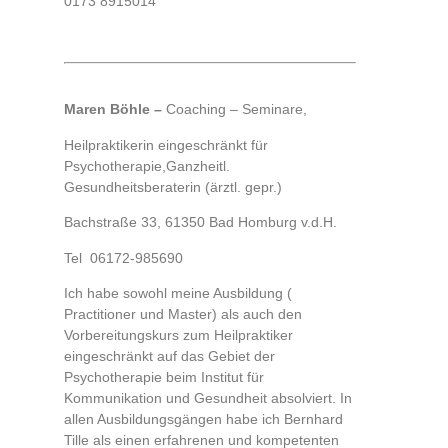
0173 8915014
Maren Böhle –
Coaching – Seminare,
Heilpraktikerin eingeschränkt für
Psychotherapie,Ganzheitl.
Gesundheitsberaterin (ärztl. gepr.)
Bachstraße 33, 61350 Bad Homburg v.d.H.
Tel 06172-985690
Ich habe sowohl meine Ausbildung (
Practitioner und Master) als auch den
Vorbereitungskurs zum Heilpraktiker
eingeschränkt auf das Gebiet der
Psychotherapie beim Institut für
Kommunikation und Gesundheit absolviert. In
allen Ausbildungsgängen habe ich Bernhard
Tille als einen erfahrenen und kompetenten