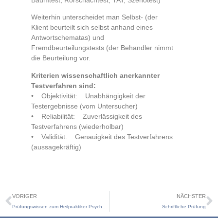
Weiterhin unterscheidet man Selbst- (der
Klient beurteilt sich selbst anhand eines
Antwortschematas) und
Fremdbeurteilungstests (der Behandler nimmt
die Beurteilung vor.
Kriterien wissenschaftlich anerkannter
Testverfahren sind
:
• Objektivität: Unabhängigkeit der
Testergebnisse (vom Untersucher)
• Reliabilität: Zuverlässigkeit des
Testverfahrens (wiederholbar)
• Validität: Genauigkeit des Testverfahrens
(aussagekräftig)
VORIGER
NÄCHSTER
Prüfungswissen zum Heilpraktiker Psychotherapie
Schriftliche Prüfung