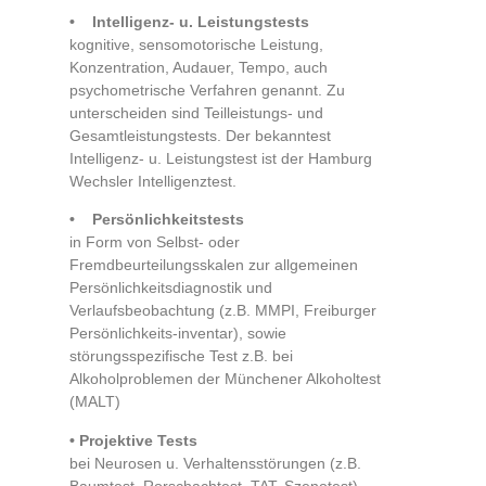
• Intelligenz- u. Leistungstests
kognitive, sensomotorische Leistung,
Konzentration, Audauer, Tempo, auch
psychometrische Verfahren genannt. Zu
unterscheiden sind Teilleistungs- und
Gesamtleistungstests. Der bekanntest
Intelligenz- u. Leistungstest ist der Hamburg
Wechsler Intelligenztest.
• Persönlichkeitstests
in Form von Selbst- oder
Fremdbeurteilungsskalen zur allgemeinen
Persönlichkeitsdiagnostik und
Verlaufsbeobachtung (z.B. MMPI, Freiburger
Persönlichkeits-inventar), sowie
störungsspezifische Test z.B. bei
Alkoholproblemen der Münchener Alkoholtest
(MALT)
•
Projektive Tests
bei Neurosen u. Verhaltensstörungen (z.B.
Baumtest, Rorschachtest, TAT, Szenotest)