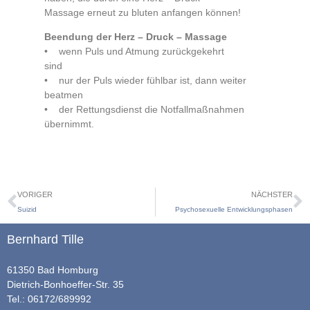
Massage erneut zu bluten anfangen können!
Beendung der Herz – Druck – Massage
• wenn Puls und Atmung zurückgekehrt
sind
• nur der Puls wieder fühlbar ist, dann weiter
beatmen
• der Rettungsdienst die Notfallmaßnahmen
übernimmt.
VORIGER
NÄCHSTER
Suizid
Psychosexuelle Entwicklungsphasen
Bernhard Tille
61350 Bad Homburg
Dietrich-Bonhoeffer-Str. 35
Tel.: 06172/689992