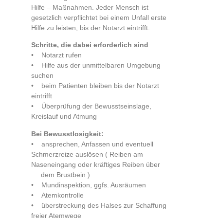
Hilfe – Maßnahmen. Jeder Mensch ist
gesetzlich verpflichtet bei einem Unfall erste
Hilfe zu leisten, bis der Notarzt eintrifft.
Schritte, die dabei erforderlich sind
• Notarzt rufen
• Hilfe aus der unmittelbaren Umgebung
suchen
• beim Patienten bleiben bis der Notarzt
eintrifft
• Überprüfung der Bewusstseinslage,
Kreislauf und Atmung
Bei Bewusstlosigkeit:
• ansprechen, Anfassen und eventuell
Schmerzreize auslösen ( Reiben am
Naseneingang oder kräftiges Reiben über
dem Brustbein )
• Mundinspektion, ggfs. Ausräumen
• Atemkontrolle
• überstreckung des Halses zur Schaffung
freier Atemwege