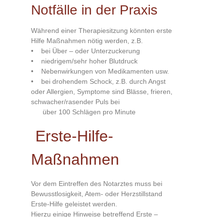
Notfälle in der Praxis
Während einer Therapiesitzung könnten erste
Hilfe Maßnahmen nötig werden, z.B.
• bei Über – oder Unterzuckerung
• niedrigem/sehr hoher Blutdruck
• Nebenwirkungen von Medikamenten usw.
• bei drohendem Schock, z.B. durch Angst
oder Allergien, Symptome sind Blässe, frieren,
schwacher/rasender Puls bei
über 100 Schlägen pro Minute
Erste-Hilfe-
Maßnahmen
Vor dem Eintreffen des Notarztes muss bei
Bewusstlosigkeit, Atem- oder Herzstillstand
Erste-Hilfe geleistet werden.
Hierzu einige Hinweise betreffend Erste –