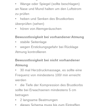
• Wange oder Spiegel (sollte beschlagen)
an Nase und Mund halten um den Luftstrom
zu prüfen
• heben und Senken des Brustkorbes
überprüfen (sehen)
• hören von Atemgeräuschen
Bewusstlosigkeit bei vorhandener Atmung
• stabile Seitenlage
• wegen Erstickungsgefahr bei Rücklage
Atmung kontrollieren
Bewusstlosigkeit bei nicht vorhandener
Atmung
• 30 mal Herzdruckmassage, es sollte eine
Frequenz von mindestens 100/ min erreicht
werden
• die Tiefe der Kompression des Brustkorbs
sollte bei Erwachsenen mindestens 5 cm
betragen
• 2 langsame Beatmungen
• dieses Schema muss bis zum Eintreffen