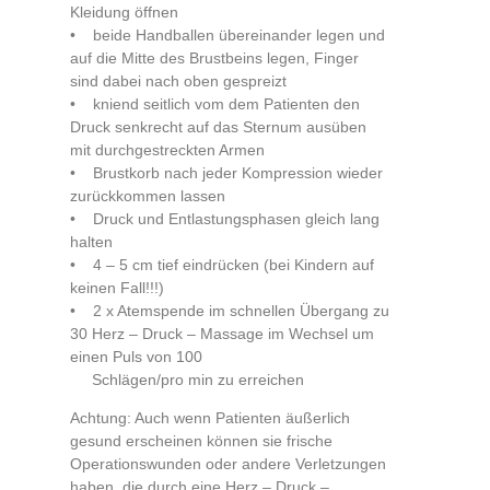
Kleidung öffnen
• beide Handballen übereinander legen und
auf die Mitte des Brustbeins legen, Finger
sind dabei nach oben gespreizt
• kniend seitlich vom dem Patienten den
Druck senkrecht auf das Sternum ausüben
mit durchgestreckten Armen
• Brustkorb nach jeder Kompression wieder
zurückkommen lassen
• Druck und Entlastungsphasen gleich lang
halten
• 4 – 5 cm tief eindrücken (bei Kindern auf
keinen Fall!!!)
• 2 x Atemspende im schnellen Übergang zu
30 Herz – Druck – Massage im Wechsel um
einen Puls von 100
Schlägen/pro min zu erreichen
Achtung: Auch wenn Patienten äußerlich
gesund erscheinen können sie frische
Operationswunden oder andere Verletzungen
haben, die durch eine Herz – Druck –