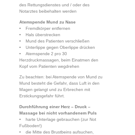
des Rettungsdienstes und / oder des
Notarztes beibehalten werden
Atemspende Mund zu Nase
• Fremdkörper entfernen
• Hals überstrecken
• Mund des Patienten verschließen
• Unterlippe gegen Oberlippe drücken
• Atemspende 2 pro 30
Herzdruckmassagen, beim Einatmen den
Kopf vom Patienten wegdrehen
Zu beachten: bei Atemspende von Mund zu
Mund besteht die Gefahr, dass Luft in den
Magen gelangt und zu Erbrechen mit
Erstickungsgefahr führt.
Durchführung einer Herz – Druck –
Massage bei nicht vorhandenem Puls
• harte Unterlage gebrauchen (zur Not
Fußboden!)
• die Mitte des Brustbeins aufsuchen,