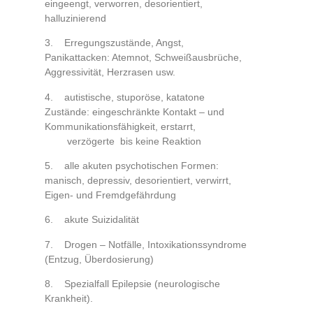
eingeengt, verworren, desorientiert,
halluzinierend
3. Erregungszustände, Angst,
Panikattacken: Atemnot, Schweißausbrüche,
Aggressivität, Herzrasen usw.
4. autistische, stuporöse, katatone
Zustände: eingeschränkte Kontakt – und
Kommunikationsfähigkeit, erstarrt,
verzögerte bis keine Reaktion
5. alle akuten psychotischen Formen:
manisch, depressiv, desorientiert, verwirrt,
Eigen- und Fremdgefährdung
6. akute Suizidalität
7. Drogen – Notfälle, Intoxikationssyndrome
(Entzug, Überdosierung)
8. Spezialfall Epilepsie (neurologische
Krankheit).