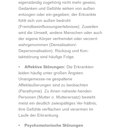
eigenständig zugehörig nicht mehr gewiss;
Gedanken und Gefühle wirken von außen
entzogen oder ein-gegeben; der Erkrankte
fühlt sich von außen bedroht
(Fremdbeeinflussungserlebnisse). Zuweilen
wird die Umwelt, andere Menschen oder auch
der eigene Körper verfremdet oder verzerrt
wahrgenommen (Derealisation/-
Depersonalisation). Rückzug und Kon-
taktstörung sind häufige Folge.
•
Affektive Störungen:
Die Erkrankten
leiden häufig unter großen Ängsten.
Unangemesse-ne gespaltene
Affektäußerungen sind zu beobachten
(Parathymie). Zu ihnen naheste-henden
Personen (Mutter o. Mutterersatz) besteht
meist ein deutlich zwiespältiges Ver-hältnis;
ihre Gefühle verflachen und verarmen im
Laufe der Erkrankung.
•
Psychomotorische Störungen