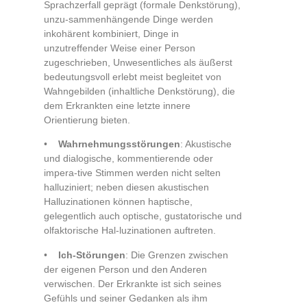
Sprachzerfall geprägt (formale Denkstörung),
unzu-sammenhängende Dinge werden
inkohärent kombiniert, Dinge in
unzutreffender Weise einer Person
zugeschrieben, Unwesentliches als äußerst
bedeutungsvoll erlebt meist begleitet von
Wahngebilden (inhaltliche Denkstörung), die
dem Erkrankten eine letzte innere
Orientierung bieten.
•
Wahrnehmungsstörungen
: Akustische
und dialogische, kommentierende oder
impera-tive Stimmen werden nicht selten
halluziniert; neben diesen akustischen
Halluzinationen können haptische,
gelegentlich auch optische, gustatorische und
olfaktorische Hal-luzinationen auftreten.
•
Ich-Störungen
: Die Grenzen zwischen
der eigenen Person und den Anderen
verwischen. Der Erkrankte ist sich seines
Gefühls und seiner Gedanken als ihm