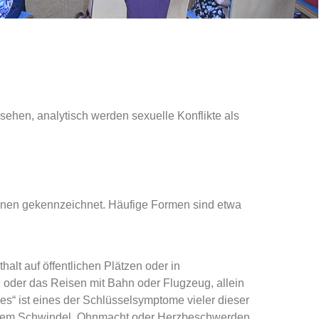
ehen, analytisch werden sexuelle Konflikte als
ionen gekennzeichnet. Häufige Formen sind etwa
alt auf öffentlichen Plätzen oder in
der das Reisen mit Bahn oder Flugzeug, allein
s“ ist eines der Schlüsselsymptome vieler dieser
lichem Schwindel, Ohnmacht oder Herzbeschwerden