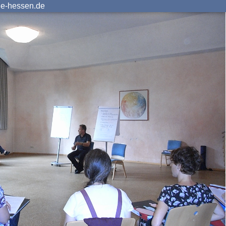
ie-hessen.de