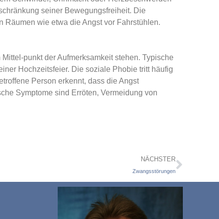
nschränkung seiner Bewegungsfreiheit. Die
n Räumen wie etwa die Angst vor Fahrstühlen.
m Mittel-punkt der Aufmerksamkeit stehen. Typische
ner Hochzeitsfeier. Die soziale Phobie tritt häufig
betroffene Person erkennt, dass die Angst
pische Symptome sind Erröten, Vermeidung von
NÄCHSTER
Zwangsstörungen