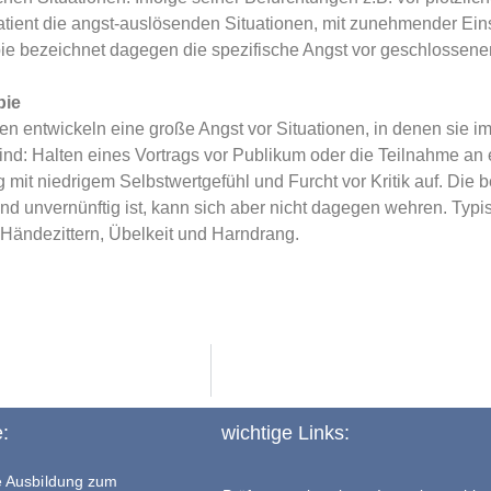
atient die angst-auslösenden Situationen, mit zunehmender Ei
ie bezeichnet dagegen die spezifische Angst vor geschlossene
bie
en entwickeln eine große Angst vor Situationen, in denen sie i
ind: Halten eines Vortrags vor Publikum oder die Teilnahme an ei
 mit niedrigem Selbstwertgefühl und Furcht vor Kritik auf. Die 
und unvernünftig ist, kann sich aber nicht dagegen wehren. Ty
 Händezittern, Übelkeit und Harndrang.
e:
wichtige Links:
te Ausbildung zum