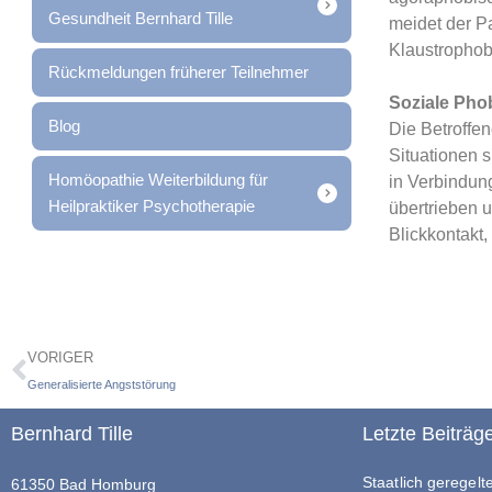
Gesundheit Bernhard Tille
meidet der P
Klaustrophob
Rückmeldungen früherer Teilnehmer
Soziale Pho
Blog
Die Betroffen
Situationen s
Homöopathie Weiterbildung für
in Verbindung
Heilpraktiker Psychotherapie
übertrieben 
Blickkontakt,
VORIGER
Generalisierte Angststörung
Bernhard Tille
Letzte Beiträg
Staatlich geregel
61350 Bad Homburg