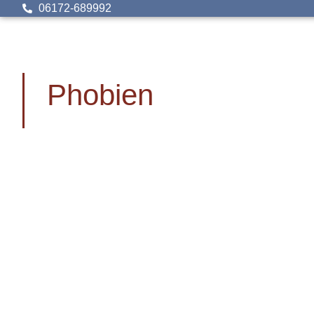
06172-689992
Phobien