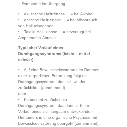
– Symptome im Übergang
• akustische Halluzinose = bei Alkohol
• optische Halluzinose = bei Missbrauch
von Halluzinogenen
• Taktile Halluzinose = bevorzugt bei
Amphetamin-Abusus
Typischer Verlauf eines
Durchgangssyndroms (leicht – mittel –
schwer)
• Auf eine Bewusstseinsstörung im Rahmen
einer körperlichen Erkrankung folgt ein
Durchgangssyndrom, das sich wieder
zurückbildet (abnehmend).
oder
• Es besteht zunächst ein
Durchgangssyndrom, das dann z. B. im
Verlauf eines sich langsam entwickelnden
Hirntumors in eine organische Psychose mit
Bewusstseinsstörung übergeht (zunehmend).