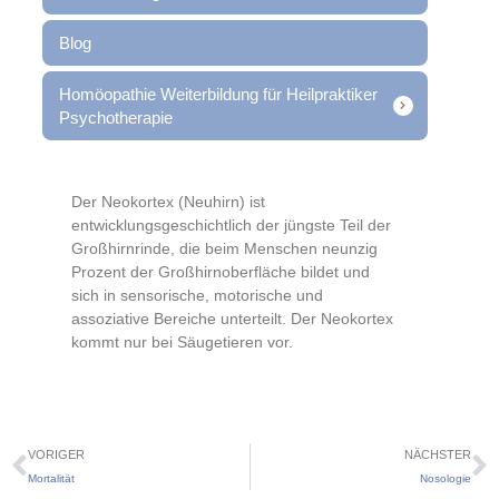
Blog
Homöopathie Weiterbildung für Heilpraktiker
Psychotherapie
Der Neokortex (Neuhirn) ist
entwicklungsgeschichtlich der jüngste Teil der
Großhirnrinde, die beim Menschen
neunzig
Prozent der Großhirnoberfläche bildet und
sich in sensorische, motorische und
assoziative Bereiche unterteilt. Der Neokortex
kommt nur bei Säugetieren vor.
VORIGER
NÄCHSTER
Mortalität
Nosologie