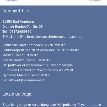
Insuffizienz
Katamnese
Bernhard Tille
61350 Bad Homburg
Dietrich-Bonhoeffer-Str. 35
Tel.: 06172/689992
E-Mail:
info@heilpraktiker-psychotherapie-hessen.de
Lehrtrainer und Lehrcoach -DVNLP/Berlin
Lehrtherapeut und NLPt-Ausbilder -DGNLPT/Berlin
Master Trainer IN Berlin
Coach-Master Trainer ICI Berlin
Heilpraktiker eingeschränkt für Psychotherapie
European Certified of Psychotherapy -ECP/EAP
Hypnosis Master-Trainer WHO
Betriebswirt (Personalwesen).
Letzte Beiträge:
Staatlich geregelte Ausbildung zum Heilpraktiker Psychotherapie