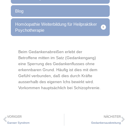
Blog
Homöopathie Weiterbildung für Heilpraktiker
Psychotherapie
Beim Gedankenabreißen erlebt der
Betroffene mitten im Satz (Gedankengang)
eine Sperrung des Gedankenflusses ohne
erkennbaren Grund. Häufig ist dies mit dem
Gefühl verbunden, daß dies durch Kräfte
ausserhalb des eigenen Ichs bewirkt wird.
Vorkommen hauptsächlich bei Schizophrenie.
VORIGER
NÄCHSTER
Ganser Syndrom
Gedankenausbreitung