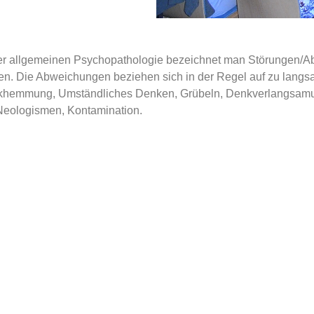
er allgemeinen Psychopathologie bezeichnet man Störungen/A
n. Die Abweichungen beziehen sich in der Regel auf zu langsa
khemmung, Umständliches Denken, Grübeln, Denkverlangsamung
Neologismen, Kontamination.