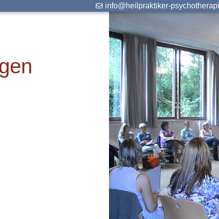
info@heilpraktiker-psychotherap
ngen