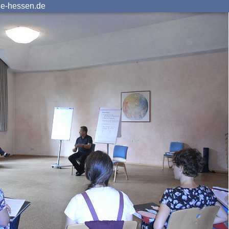
ie-hessen.de