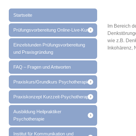
Startseite
Im Bereich d
Prüfungsvorbereitung Online-Live-Kurs
Denkstörunge
wie z.B. Den
Einzelstunden Prüfungsvorbereitung
Inkohärenz, 
und Praxisgründung
FAQ – Fragen und Antworten
Praxiskurs/Grundkurs Psychotherapie
Praxiskonzept Kurzzeit-Psychotherapie
Ausbildung Heilpraktiker
Psychotherapie
Institut für Kommunikation und