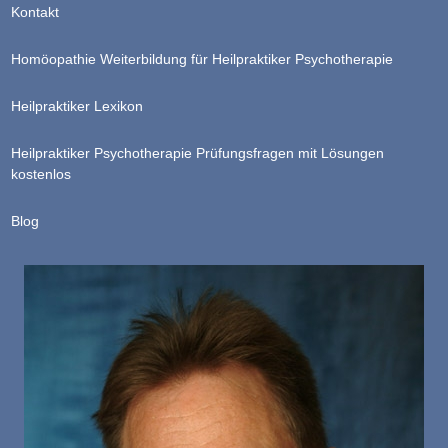
Kontakt
Homöopathie Weiterbildung für Heilpraktiker Psychotherapie
Heilpraktiker Lexikon
Heilpraktiker Psychotherapie Prüfungsfragen mit Lösungen
kostenlos
Blog