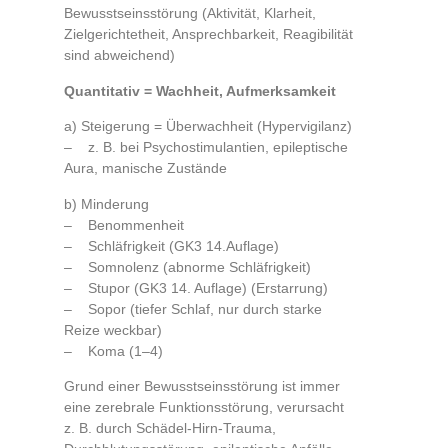
Bewusstseinsstörung (Aktivität, Klarheit,
Zielgerichtetheit, Ansprechbarkeit, Reagibilität
sind abweichend)
Quantitativ = Wachheit, Aufmerksamkeit
a) Steigerung = Überwachheit (Hypervigilanz)
– z. B. bei Psychostimulantien, epileptische
Aura, manische Zustände
b) Minderung
– Benommenheit
– Schläfrigkeit (GK3 14.Auflage)
– Somnolenz (abnorme Schläfrigkeit)
– Stupor (GK3 14. Auflage) (Erstarrung)
– Sopor (tiefer Schlaf, nur durch starke
Reize weckbar)
– Koma (1–4)
Grund einer Bewusstseinsstörung ist immer
eine zerebrale Funktionsstörung, verursacht
z. B. durch Schädel-Hirn-Trauma,