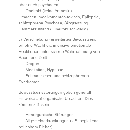
aber auch psychogen)
– Oneiroid (keine Amnesie)
Ursachen: medikamentös-toxisch, Epilepsie,
schizophrene Psychose, (Abgrenzung
Dämmerzustand / Oneiroid schwierig)
c) Verschiebung (erweitertes Bewusstsein,
erhöhte Wachheit, intensive emotionale
Reaktionen, intensivierte Wahrnehmung von
Raum und Zeit)
– Drogen
– Meditation, Hypnose
– Bei manischen und schizophrenen
Syndromen
Bewusstseinsstörungen geben generell
Hinweise auf organische Ursachen. Dies
können z.B. sein:
– Hirnorganische Störungen
– Allgemeinerkrankungen (z.B. begleitend
bei hohem Fieber)