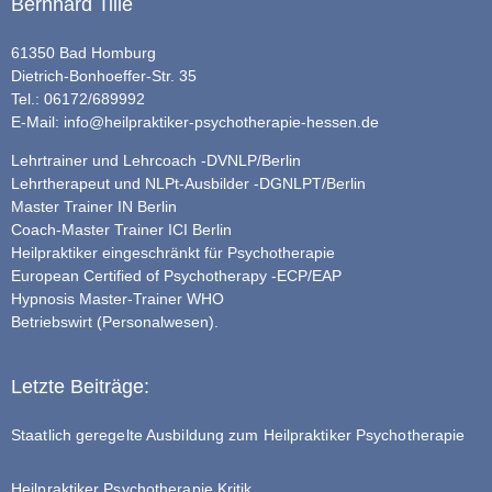
Bernhard Tille
61350 Bad Homburg
Dietrich-Bonhoeffer-Str. 35
Tel.: 06172/689992
E-Mail:
info@heilpraktiker-psychotherapie-hessen.de
Lehrtrainer und Lehrcoach -DVNLP/Berlin
Lehrtherapeut und NLPt-Ausbilder -DGNLPT/Berlin
Master Trainer IN Berlin
Coach-Master Trainer ICI Berlin
Heilpraktiker eingeschränkt für Psychotherapie
European Certified of Psychotherapy -ECP/EAP
Hypnosis Master-Trainer WHO
Betriebswirt (Personalwesen).
Letzte Beiträge:
Staatlich geregelte Ausbildung zum Heilpraktiker Psychotherapie
Heilpraktiker Psychotherapie Kritik