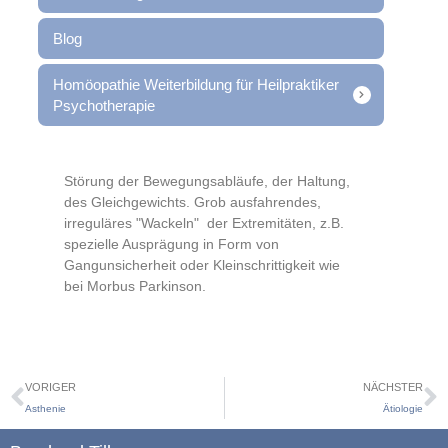
Blog
Homöopathie Weiterbildung für Heilpraktiker
Psychotherapie
Störung der Bewegungsabläufe, der Haltung,
des Gleichgewichts. Grob ausfahrendes,
irreguläres "Wackeln"
der Extremitäten, z.B.
spezielle Ausprägung in Form von
Gangunsicherheit oder Kleinschrittigkeit wie
bei Morbus Parkinson.
VORIGER
NÄCHSTER
Asthenie
Ätiologie