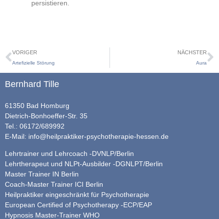
persistieren.
VORIGER
NÄCHSTER
Artefizielle Störung
Aura
Bernhard Tille
61350 Bad Homburg
Dietrich-Bonhoeffer-Str. 35
Tel.: 06172/689992
E-Mail:
info@heilpraktiker-psychotherapie-hessen.de
Lehrtrainer und Lehrcoach -DVNLP/Berlin
Lehrtherapeut und NLPt-Ausbilder -DGNLPT/Berlin
Master Trainer IN Berlin
Coach-Master Trainer ICI Berlin
Heilpraktiker eingeschränkt für Psychotherapie
European Certified of Psychotherapy -ECP/EAP
Hypnosis Master-Trainer WHO