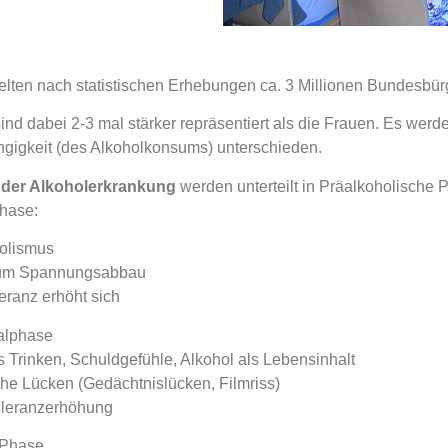
elten nach statistischen Erhebungen ca. 3 Millionen Bundesbür
ind dabei 2-3 mal stärker repräsentiert als die Frauen. Es we
gigkeit (des Alkoholkonsums) unterschieden.
der Alkoholerkrankung
werden unterteilt in Präalkoholische 
hase:
olismus
zum Spannungsabbau
eranz erhöht sich
alphase
 Trinken, Schuldgefühle, Alkohol als Lebensinhalt
e Lücken (Gedächtnislücken, Filmriss)
oleranzerhöhung
 Phase