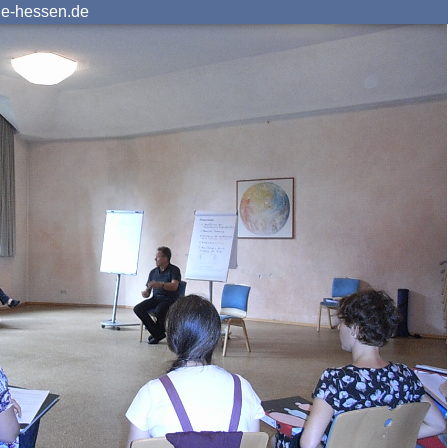
ie-hessen.de