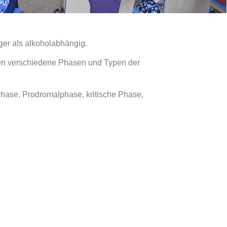
ger als alkoholabhängig.
rden verschiedene Phasen und Typen der
Phase, Prodromalphase, kritische Phase,