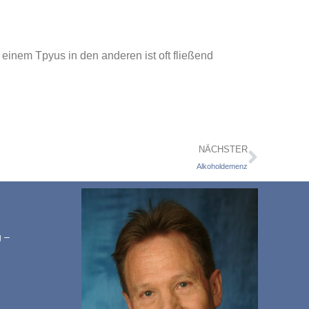
inem Tpyus in den anderen ist oft fließend
NÄCHSTER
Alkoholdemenz
g –