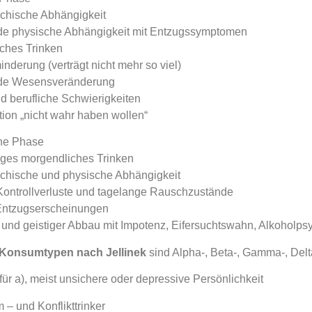
chische Abhängigkeit
e physische Abhängigkeit mit Entzugssymptomen
ches Trinken
nderung (verträgt nicht mehr so viel)
de Wesensveränderung
d berufliche Schwierigkeiten
ion „nicht wahr haben wollen“
he Phase
ges morgendliches Trinken
chische und physische Abhängigkeit
ontrollverluste und tagelange Rauschzustände
ntzugserscheinungen
 und geistiger Abbau mit Impotenz, Eifersuchtswahn, Alkoholps
-Konsumtypen nach Jellinek
sind Alpha-, Beta-, Gamma-, Delt
 für a), meist unsichere oder depressive Persönlichkeit
 – und Konflikttrinker