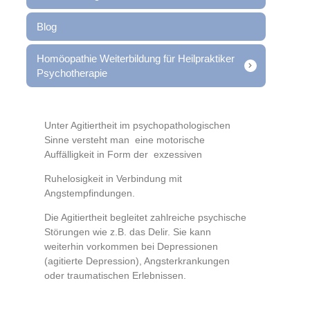
Blog
Homöopathie Weiterbildung für Heilpraktiker
Psychotherapie
Unter Agitiertheit im psychopathologischen
Sinne versteht man eine motorische
Auffälligkeit in Form der exzessiven
Ruhelosigkeit in Verbindung mit
Angstempfindungen.
Die Agitiertheit begleitet zahlreiche psychische
Störungen wie z.B. das Delir. Sie kann
weiterhin vorkommen bei Depressionen
(agitierte Depression), Angsterkrankungen
oder traumatischen Erlebnissen.