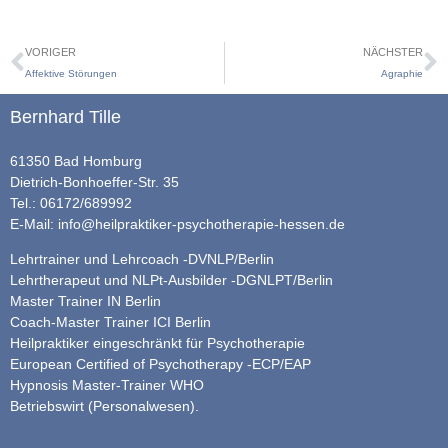
VORIGER
NÄCHSTER
Affektive Störungen
Agraphie
Bernhard Tille
61350 Bad Homburg
Dietrich-Bonhoeffer-Str. 35
Tel.: 06172/689992
E-Mail:
info@heilpraktiker-psychotherapie-hessen.de
Lehrtrainer und Lehrcoach -DVNLP/Berlin
Lehrtherapeut und NLPt-Ausbilder -DGNLPT/Berlin
Master Trainer IN Berlin
Coach-Master Trainer ICI Berlin
Heilpraktiker eingeschränkt für Psychotherapie
European Certified of Psychotherapy -ECP/EAP
Hypnosis Master-Trainer WHO
Betriebswirt (Personalwesen).