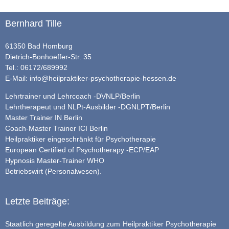
Bernhard Tille
61350 Bad Homburg
Dietrich-Bonhoeffer-Str. 35
Tel.: 06172/689992
E-Mail:
info@heilpraktiker-psychotherapie-hessen.de
Lehrtrainer und Lehrcoach -DVNLP/Berlin
Lehrtherapeut und NLPt-Ausbilder -DGNLPT/Berlin
Master Trainer IN Berlin
Coach-Master Trainer ICI Berlin
Heilpraktiker eingeschränkt für Psychotherapie
European Certified of Psychotherapy -ECP/EAP
Hypnosis Master-Trainer WHO
Betriebswirt (Personalwesen).
Letzte Beiträge:
Staatlich geregelte Ausbildung zum Heilpraktiker Psychotherapie