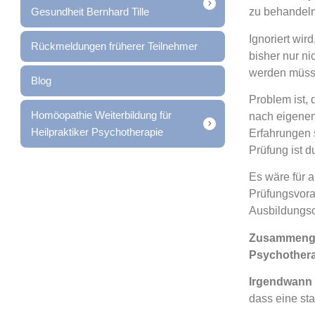
Gesundheit Bernhard Tille
zu behandeln
Ignoriert wir
Rückmeldungen früherer Teilnehmer
bisher nur n
werden müss
Blog
Problem ist,
Homöopathie Weiterbildung für
nach eigenem
Heilpraktiker Psychotherapie
Erfahrungen 
Prüfung ist d
Es wäre für a
Prüfungsvora
Ausbildungso
Zusammengef
Psychothera
Irgendwann
dass eine sta