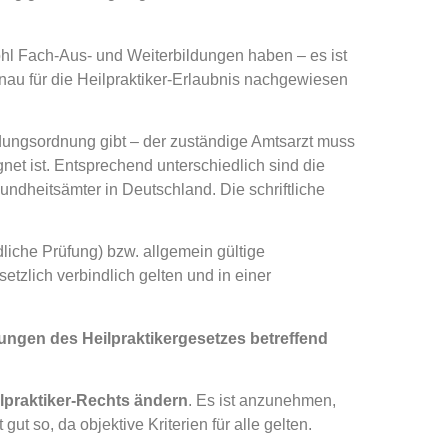
 wohl Fach-Aus- und Weiterbildungen haben – es ist
enau für die Heilpraktiker-Erlaubnis nachgewiesen
ildungsordnung gibt – der zuständige Amtsarzt muss
et ist. Entsprechend unterschiedlich sind die
dheitsämter in Deutschland. Die schriftliche
ndliche Prüfung) bzw. allgemein gültige
zlich verbindlich gelten und in einer
ngen des Heilpraktikergesetzes betreffend
praktiker-Rechts ändern
. Es ist anzunehmen,
ut so, da objektive Kriterien für alle gelten.