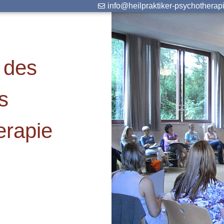
info@heilpraktiker-psychotherap
 des
s
erapie