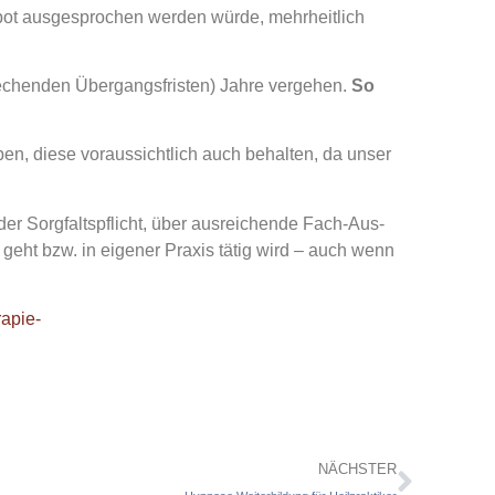
bot ausgesprochen werden würde, mehrheitlich
echenden Übergangsfristen) Jahre vergehen.
So
ben, diese voraussichtlich auch behalten, da unser
der Sorgfaltspflicht, über ausreichende Fach-Aus-
eht bzw. in eigener Praxis tätig wird – auch wenn
rapie-
NÄCHSTER