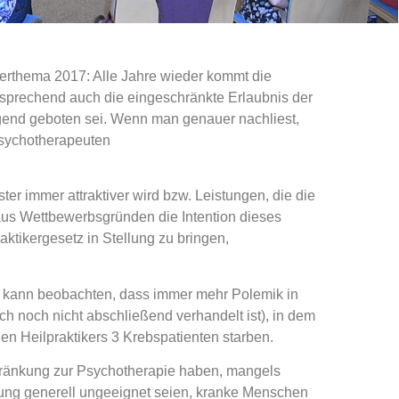
erthema 2017: Alle Jahre wieder kommt die
ntsprechend auch die eingeschränkte Erlaubnis der
ngend geboten sei.
Wenn man genauer nachliest,
Psychotherapeuten
ter immer attraktiver wird bzw. Leistungen, die die
aus Wettbewerbsgründen die Intention dieses
aktikergesetz in Stellung zu bringen,
 kann beobachten, dass immer mehr Polemik in
ich noch nicht abschließend verhandelt ist), in dem
n Heilpraktikers 3 Krebspatienten starben.
schränkung zur Psychotherapie haben, mangels
ung generell ungeeignet seien, kranke Menschen