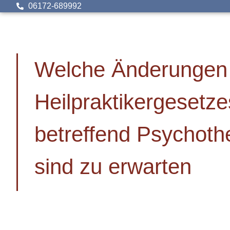
06172-689992
Welche Änderungen
Heilpraktikergesetze
betreffend Psychoth
sind zu erwarten