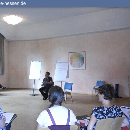
ie-hessen.de