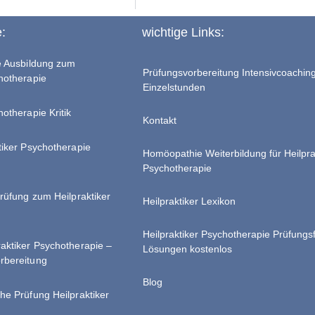
e:
wichtige Links:
te Ausbildung zum
Prüfungsvorbereitung Intensivcoachin
chotherapie
Einzelstunden
hotherapie Kritik
Kontakt
tiker Psychotherapie
Homöopathie Weiterbildung für Heilpra
Psychotherapie
Prüfung zum Heilpraktiker
Heilpraktiker Lexikon
Heilpraktiker Psychotherapie Prüfungs
raktiker Psychotherapie –
Lösungen kostenlos
rbereitung
Blog
he Prüfung Heilpraktiker