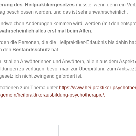
ierung des Heilpraktikergesetzes
müsste, wenn denn ein Ver
g beschlossen werden, und das ist sehr unwahrscheinlich.
gendwelchen Änderungen kommen wird, werden (mit den entspr
 wahrscheinlich alles erst mal beim Alten.
den die Personen, die die Heilpraktiker-Erlaubnis bis dahin ha
m den
Bestandsschutz
hat.
 ist allen Anwärterinnen und Anwärtern, allein aus dem Aspekt 
ildungen zu verfügen, bevor man zur Überprüfung zum Amtsarzt g
 gesetzlich nicht zwingend gefordert ist.
rmationen zum Thema unter
https://www.heilpraktiker-psychothe
lgemein/heilpraktikerausbildung-psychotherapie/.