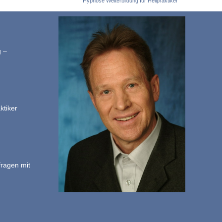
Hypnose Weiterbildung für Heilpraktiker
g –
ktiker
fragen mit