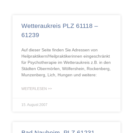
Wetteraukreis PLZ 61118 –
61239
Auf dieser Seite finden Sie Adressen von
Heilpraktikern/Heilpraktikerinnen eingeschränkt
für Psychotherapie im Wetteraukreis z.B. in den
Städten Obermörlen, Wölfershein, Rockenberg,
Munzenberg, Lich, Hungen und weitere:
WEITERLESEN >>
15. August 2007
Bad Nauheim, PLZ 61231