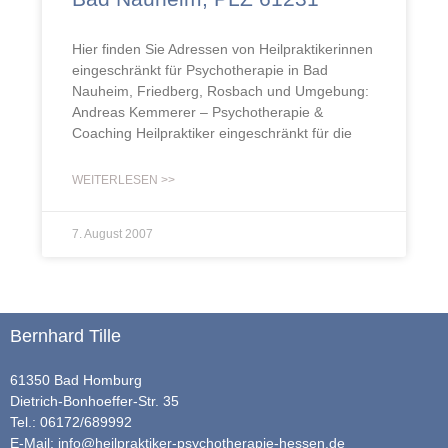
Hier finden Sie Adressen von Heilpraktikerinnen
eingeschränkt für Psychotherapie in Bad
Nauheim, Friedberg, Rosbach und Umgebung:
Andreas Kemmerer – Psychotherapie &
Coaching Heilpraktiker eingeschränkt für die
WEITERLESEN >>
7. August 2007
Bernhard Tille
61350 Bad Homburg
Dietrich-Bonhoeffer-Str. 35
Tel.: 06172/689992
E-Mail:
info@heilpraktiker-psychotherapie-hessen.de