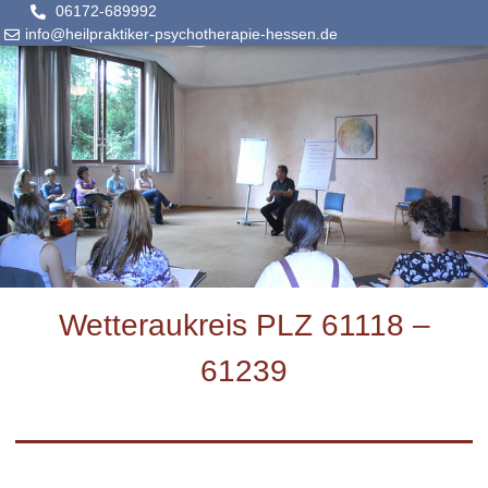
06172-689992
info@heilpraktiker-psychotherapie-hessen.de
Wetteraukreis PLZ 61118 –
61239