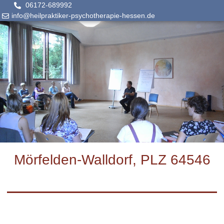
06172-689992
info@heilpraktiker-psychotherapie-hessen.de
Mörfelden-Walldorf, PLZ 64546