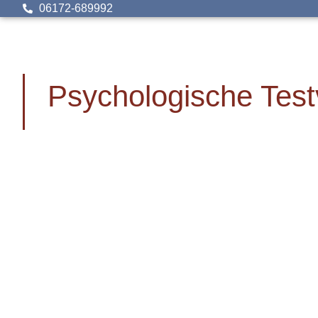
06172-689992
Psychologische Test