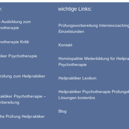
e:
wichtige Links:
te Ausbildung zum
Prüfungsvorbereitung Intensivcoachin
chotherapie
Einzelstunden
hotherapie Kritik
Kontakt
tiker Psychotherapie
Homöopathie Weiterbildung für Heilpra
Psychotherapie
Prüfung zum Heilpraktiker
Heilpraktiker Lexikon
Heilpraktiker Psychotherapie Prüfungs
raktiker Psychotherapie –
Lösungen kostenlos
rbereitung
Blog
he Prüfung Heilpraktiker