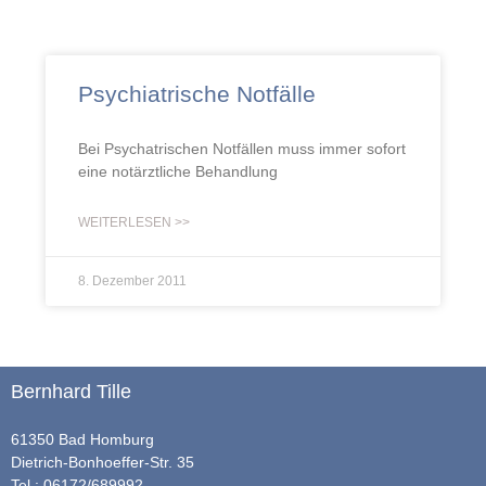
Psychiatrische Notfälle
Bei Psychatrischen Notfällen muss immer sofort
eine notärztliche Behandlung
WEITERLESEN >>
8. Dezember 2011
Bernhard Tille
61350 Bad Homburg
Dietrich-Bonhoeffer-Str. 35
Tel.: 06172/689992