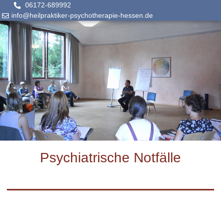
06172-689992
info@heilpraktiker-psychotherapie-hessen.de
Psychiatrische Notfälle