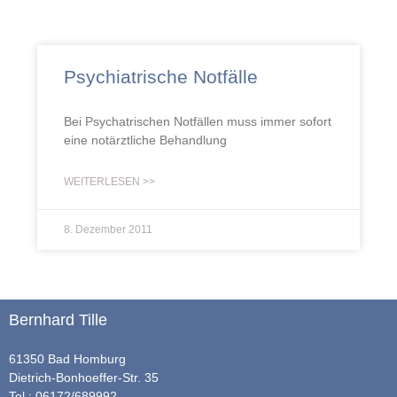
Psychiatrische Notfälle
Bei Psychatrischen Notfällen muss immer sofort
eine notärztliche Behandlung
WEITERLESEN >>
8. Dezember 2011
Bernhard Tille
61350 Bad Homburg
Dietrich-Bonhoeffer-Str. 35
Tel.: 06172/689992