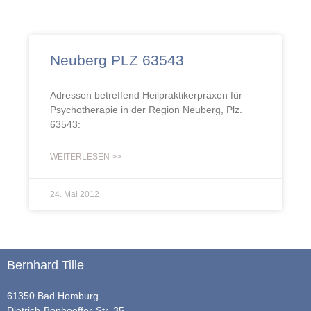
Neuberg PLZ 63543
Adressen betreffend Heilpraktikerpraxen für
Psychotherapie in der Region Neuberg, Plz.
63543:
WEITERLESEN >>
24. Mai 2012
Bernhard Tille
61350 Bad Homburg
Dietrich-Bonhoeffer-Str. 35