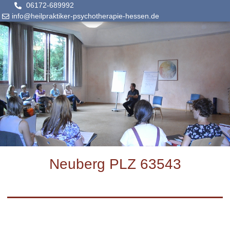
06172-689992
info@heilpraktiker-psychotherapie-hessen.de
Neuberg PLZ 63543