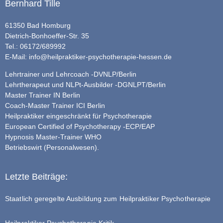
Bernhard Tille
61350 Bad Homburg
Dietrich-Bonhoeffer-Str. 35
Tel.: 06172/689992
E-Mail:
info@heilpraktiker-psychotherapie-hessen.de
Lehrtrainer und Lehrcoach -DVNLP/Berlin
Lehrtherapeut und NLPt-Ausbilder -DGNLPT/Berlin
Master Trainer IN Berlin
Coach-Master Trainer ICI Berlin
Heilpraktiker eingeschränkt für Psychotherapie
European Certified of Psychotherapy -ECP/EAP
Hypnosis Master-Trainer WHO
Betriebswirt (Personalwesen).
Letzte Beiträge:
Staatlich geregelte Ausbildung zum Heilpraktiker Psychotherapie
Heilpraktiker Psychotherapie Kritik